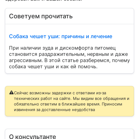
Советуем прочитать
Собака чешет уши: причины и лечение
При наличии зуда и дискомфорта питомец
становится раздражительным, нервным и даже
агрессивным. В этой статье разберемся, почему
собака чешет уши и как ей помочь.
Сейчас возможны задержки с ответами из‑за
технических работ на сайте. Мы видим все обращения и
обязательно ответим в ближайшее время. Приносим
извинения за доставленные неудобства
О консультанте