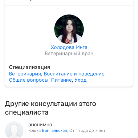
Холодова Инга
Ветеринарный врач
Специализация
Ветеринария
,
Воспитание и поведение
,
Общие вопросы
,
Питание
,
Уход
Другие консультации этого
специалиста
анонимно
Кошка
Бенгальская
,
От 1 года до 7 лет