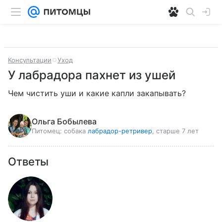
Консультации
Уход
У лабрадора пахнет из ушей
Чем чистить уши и какие капли закапывать?
Ольга Бобылева
Питомец:
собака
лабрадор-ретривер
, старше 7 лет
Ответы