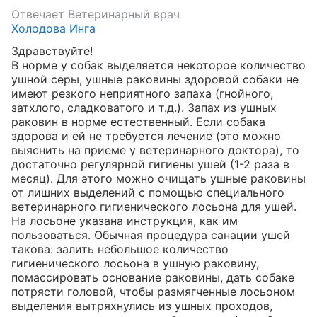
Отвечает
Ветеринарный врач
Холодова Инга
Здравствуйте!

В норме у собак выделяется некоторое количество 
ушной серы, ушные раковины здоровой собаки не 
имеют резкого неприятного запаха (гнойного, 
затхлого, сладковатого и т.д.). Запах из ушных 
раковин в норме естественный. Если собака 
здорова и ей не требуется лечение (это можно 
выяснить на приеме у ветеринарного доктора), то 
достаточно регулярной гигиены ушей (1-2 раза в 
месяц). Для этого можно очищать ушные раковины 
от лишних выделений с помощью специального 
ветеринарного гигиенического лосьона для ушей. 
На лосьоне указана инструкция, как им 
пользоваться. Обычная процедура санации ушей 
такова: залить небольшое количество 
гигиенического лосьона в ушную раковину, 
помассировать основание раковины, дать собаке 
потрясти головой, чтобы размягченные лосьоном 
выделения вытряхнулись из ушных проходов, 