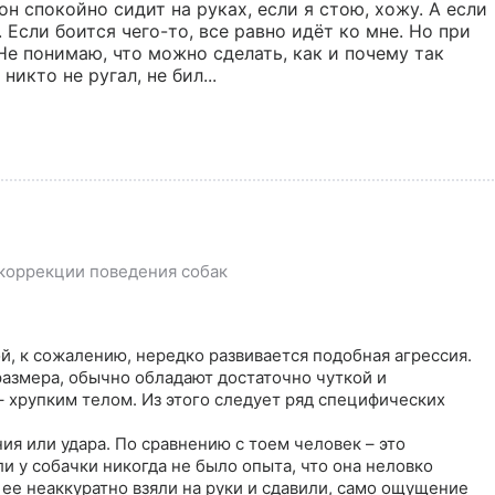
он спокойно сидит на руках, если я стою, хожу. А если 
 Если боится чего-то, все равно идёт ко мне. Но при 
Не понимаю, что можно сделать, как и почему так 
икто не ругал, не бил...
коррекции поведения собак
ой, к сожалению, нередко развивается подобная агрессия. 
азмера, обычно обладают достаточно чуткой и 
 хрупким телом. Из этого следует ряд специфических 
я или удара. По сравнению с тоем человек – это 
 у собачки никогда не было опыта, что она неловко 
и ее неаккуратно взяли на руки и сдавили, само ощущение 