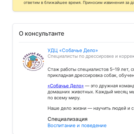
ответим в ближайшее время. Приносим извинения за д
О консультанте
УДЦ «Собачье Дело»
Специалисты по дрессировке и корре
Стаж работы специалистов 5–19 лет, с
прикладная дрессировка собак, обуче
«Собачье Дело»
— это дружная команд
домашних животных. Каждый месяц мы
по всему миру.
Наше дело жизни — научить людей и с
Специализация
Воспитание и поведение