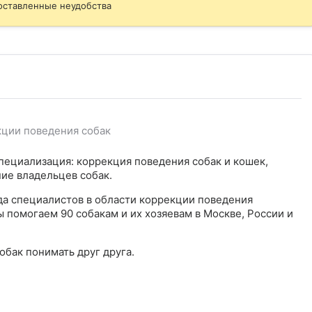
оставленные неудобства
кции поведения собак
пециализация: коррекция поведения собак и кошек,
ние владельцев собак.
а специалистов в области коррекции поведения
 помогаем 90 собакам и их хозяевам в Москве, России и
обак понимать друг друга.