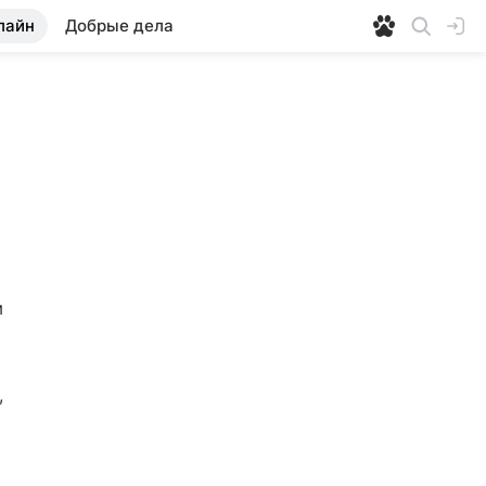
лайн
Добрые дела
 
 