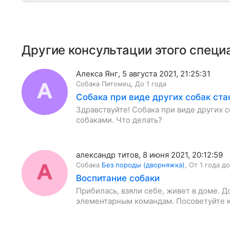
Другие консультации этого специ
Алекса Янг
,
5 августа 2021, 21:25:31
Собака
Питомец
,
До 1 года
Собака при виде других собак ста
Здравствуйте! Собака при виде других с
собаками. Что делать?
александр титов
,
8 июня 2021, 20:12:59
Собака
Без породы (дворняжка)
,
От 1 года до
Воспитание собаки
Прибилась, взяли себе, живет в доме. Д
элементарным командам. Посоветуйте к