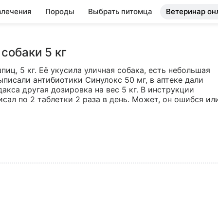
влечения
Породы
Выбрать питомца
Ветеринар он
собаки 5 кг
иц, 5 кг. Её укусила уличная собака, есть небольшая 
ыписали антибиотики Синулокс 50 мг, в аптеке дали 
акса другая дозировка на вес 5 кг. В инструкции 
исал по 2 таблетки 2 раза в день. Может, он ошибся или