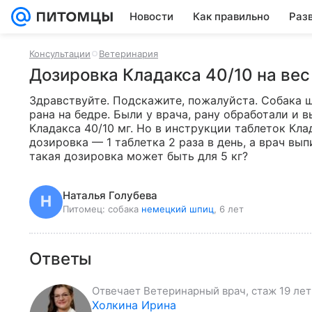
Новости
Как правильно
Раз
Консультации
Ветеринария
Дозировка Кладакса 40/10 на вес 
Здравствуйте. Подскажите, пожалуйста. Собака шп
рана на бедре. Были у врача, рану обработали и в
Кладакса 40/10 мг. Но в инструкции таблеток Клад
дозировка — 1 таблетка 2 раза в день, а врач вып
такая дозировка может быть для 5 кг?
Наталья Голубева
Питомец:
собака
немецкий шпиц
, 6 лет
Ответы
Отвечает
Ветеринарный врач, стаж 19 лет
Холкина Ирина