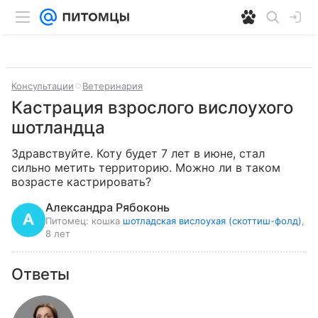
Консультации
Ветеринария
Кастрация взрослого вислоухого
шотландца
Здравствуйте. Коту будет 7 лет в июне, стал 
сильно метить территорию. Можно ли в таком 
возрасте кастрировать?
Александра Рябоконь
Питомец:
кошка
шотладская вислоухая (скоттиш-фолд)
,
8 лет
Ответы