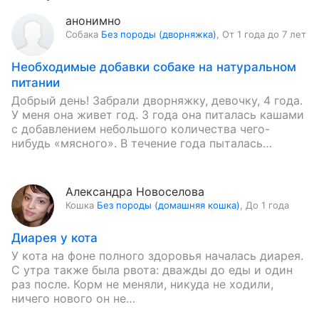
анонимно
Собака
Без породы (дворняжка)
,
От 1 года до 7 лет
Необходимые добавки собаке на натуральном
питании
Добрый день! Забрали дворняжку, девочку, 4 года.
У меня она живет год. 3 года она питалась кашами
с добавлением небольшого количества чего-
нибудь «мясного». В течение года пыталась
кормить ее сухими…
Александра Новоселова
Кошка
Без породы (домашняя кошка)
,
До 1 года
Диарея у кота
У кота на фоне полного здоровья началась диарея.
С утра также была рвота: дважды до еды и один
раз после. Корм не меняли, никуда не ходили,
ничего нового он не…