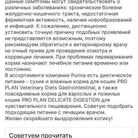
Данные симптомы могут свидетельствовать о 
различных заболеваниях: хронические болезни 
желудочно-кишечного тракта, недостаточная 
ферментная активность, наличие новообразований 
и инфекций. К сожалению, дистанционно 
установить точную причину подобных проявлений 
не представляется возможным, поэтому 
рекомендуем обратиться к ветеринарному врачу 
на очный прием для проведения осмотра и 
коррекции лечения. При проблемах переваривания 
корма назначают лечебное питание временно или 
постоянно.

В ассортименте компании Purina есть диетическое 
питание - сухие и влажные корма для кошек PRO 
PLAN Veterinary Diets Gastrointestinal, а также 
повседневные корма для взрослых и пожилых 
кошек PRO PLAN DELICATE DIGESTION для 
чувствительного пищеварения. Советую подобрать 
подходящее питание с лечащим врачом.

Желаю скорейшего выздоровления котику!
Советуем прочитать