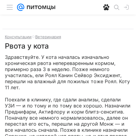
Консультации
Ветеринария
Рвота у кота
Здравствуйте. У кота началась изначально 
хроническая рвота непереваренным кормом, 
примерно раза 3 в неделю. Позже немного 
участилась, ели Роял Канин Сейвор Эксиджент, 
перешли на влажный для пожилых тоже Роял. Коту 
11 лет.

Поехали в клинику, где сдали анализы, сделали 
УЗИ — и по тому и по тому все хорошо. Назначили 
Преднифарм, Актифлору и корм блитз-сенситив. 
Поначалу все немного нормализовалось, далее он 
перестал его есть, перешли на другой Монж — и 
все началось сначала. Позже в клинике назначили 