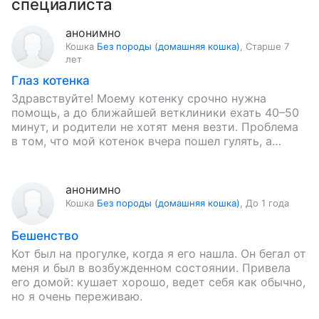
специалиста
анонимно
Кошка
Без породы (домашняя кошка)
,
Старше 7
лет
Глаз котенка
Здравствуйте! Моему котенку срочно нужна
помощь, а до ближайшей ветклиники ехать 40–50
минут, и родители не хотят меня везти. Проблема
в том, что мой котенок вчера пошел гулять, а
когда…
анонимно
Кошка
Без породы (домашняя кошка)
,
До 1 года
Бешенство
Кот был на прогулке, когда я его нашла. Он бегал от
меня и был в возбужденном состоянии. Привела
его домой: кушает хорошо, ведет себя как обычно,
но я очень переживаю.