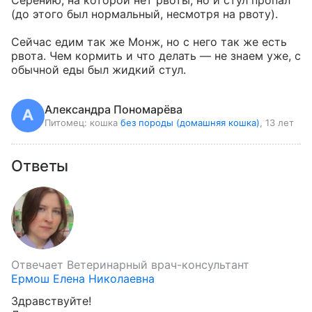
Серению, на которой нет рвоты, но и стул пропал 
(до этого был нормальный, несмотря на рвоту).

Сейчас едим так же Монж, но с него так же есть 
рвота. Чем кормить и что делать — не знаем уже, с 
обычной еды был жидкий стул.
Александра Пономарёва
Питомец:
кошка
без породы (домашняя кошка)
, 13 лет
Ответы
Отвечает
Ветеринарный врач-консультант
Ермош Елена Николаевна
Здравствуйте!
