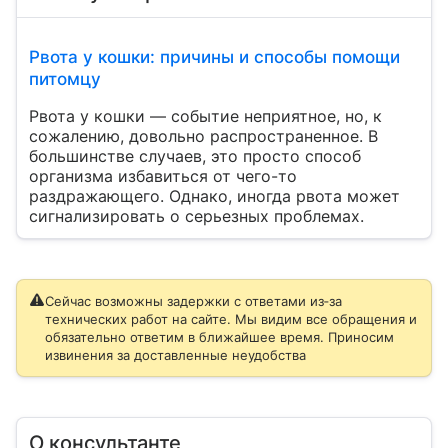
Рвота у кошки: причины и способы помощи
питомцу
Рвота у кошки — событие неприятное, но, к
сожалению, довольно распространенное. В
большинстве случаев, это просто способ
организма избавиться от чего-то
раздражающего. Однако, иногда рвота может
сигнализировать о серьезных проблемах.
Сейчас возможны задержки с ответами из‑за
технических работ на сайте. Мы видим все обращения и
обязательно ответим в ближайшее время. Приносим
извинения за доставленные неудобства
О консультанте