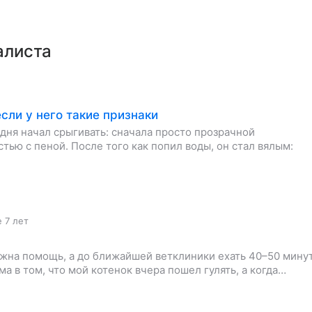
алиста
сли у него такие признаки
 дня начал срыгивать: сначала просто прозрачной
тью с пеной. После того как попил воды, он стал вялым:
 7 лет
жна помощь, а до ближайшей ветклиники ехать 40–50 минут
ма в том, что мой котенок вчера пошел гулять, а когда…