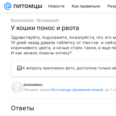
Новости
Как правильно
Раз
Консультации
Ветеринария
У кошки понос и рвота
Здравствуйте, подскажите, пожалуйста, что это м
10 дней назад давали таблетку от глистов  и сейч
коричневого цвета, а ночью стало такое, и еще пе
И как можно помочь котику?
К вопросу приложено фото, доступное только ав
анонимно
Питомец:
кошка
без породы (домашняя кошка)
, до 1 г
Ответы