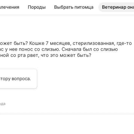
влечения
Породы
Выбрать питомца
Ветеринар он
ожет быть? Кошке 7 месяцев, стерилизованная, где-то 
ас у нее понос со слизью. Сначала был со слизью 
ной со рта рвет, что это может быть?

тору вопроса.
ода