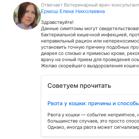
Отвечает
Ветеринарный врач-консультан
Ермош Елена Николаевна
Здравствуйте!

Данные симптомы могут свидетельствовать
бактериальной кишечной инфекцией, прот
неправильный рацион или непереносимост
установить точную причину подобных про
диарея со слизью и примесью крови, реко
врачу на очный прием для проведения осмо
Желаю скорейшего выздоровления кошеч
Советуем прочитать
Рвота у кошки: причины и спосо
Рвота у кошки — событие неприятное, 
большинстве случаев, это просто спос
Однако, иногда рвота может сигнализи