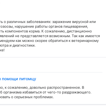
т
 о различных заболеваниях: заражение вирусной или 
озоозы, нарушение работы органов пищеварения, 
ь компонентов корма. К сожалению, дистанционно 
явлений не представляется возможным. Так как имеется 
мендуем как можно скорее обратиться к ветеринарному 
тра и диагностики.

ке!
бы помощи питомцу
но, к сожалению, довольно распространенное. В
об организма избавиться от чего-то раздражающего.
ровать о серьезных проблемах.