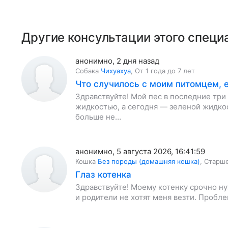
Другие консультации этого специ
анонимно
,
2 дня назад
Собака
Чихуахуа
,
От 1 года до 7 лет
Что случилось с моим питомцем, е
Здравствуйте! Мой пес в последние три
жидкостью, а сегодня — зеленой жидкос
больше не…
анонимно
,
5 августа 2026, 16:41:59
Кошка
Без породы (домашняя кошка)
,
Старше
Глаз котенка
Здравствуйте! Моему котенку срочно ну
и родители не хотят меня везти. Пробле