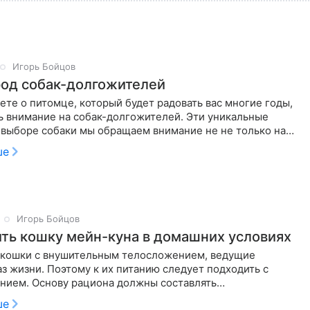
Игорь Бойцов
род собак-долгожителей
ете о питомце, который будет радовать вас многие годы,
ь внимание на собак-долгожителей. Эти уникальные
 выборе собаки мы обращаем внимание не не только на
нешний
ше
Игорь Бойцов
ть кошку мейн-куна в домашних условиях
кошки с внушительным телосложением, ведущие
з жизни. Поэтому к их питанию следует подходить с
нием. Основу рациона должны составлять
венные корма. В них должно
ше