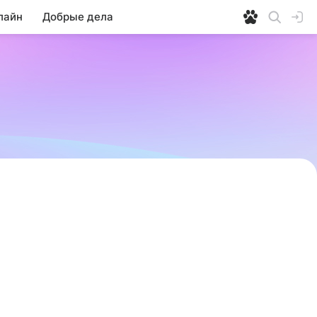
лайн
Добрые дела