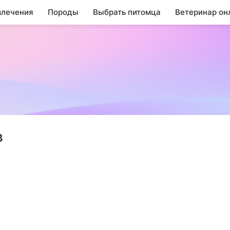
влечения
Породы
Выбрать питомца
Ветеринар он
в