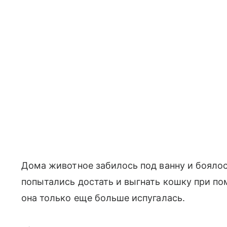
Дома животное забилось под ванну и бояло
попытались достать и выгнать кошку при по
она только еще больше испугалась.