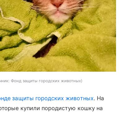
чник:
Фонд защиты городских животных
нде защиты городских животных
. На
которые купили породистую кошку на