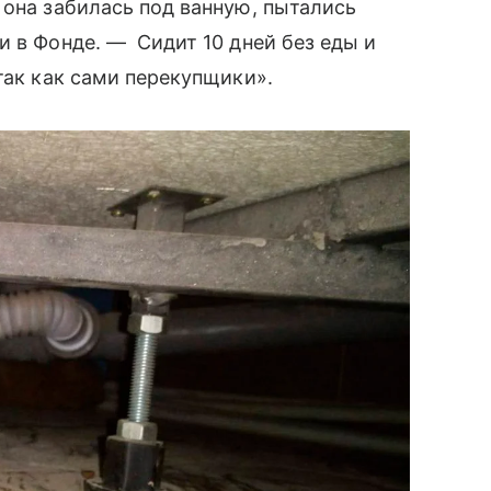
 она забилась под ванную, пытались
 в Фонде. — Сидит 10 дней без еды и
так как сами перекупщики».