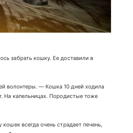
ось забрать кошку. Ее доставили в
й волонтеры. — Кошка 10 дней ходила
ст. На капельницах. Породистые тоже
у кошек всегда очень страдает печень,