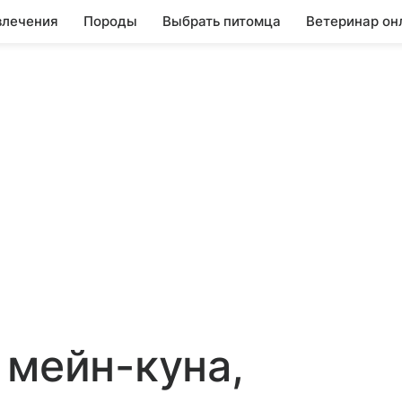
влечения
Породы
Выбрать питомца
Ветеринар он
 мейн-куна,