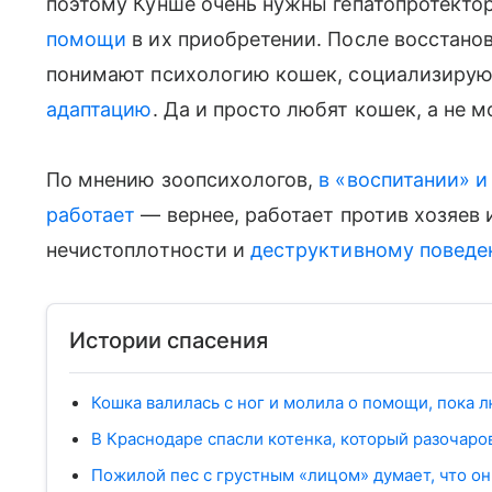
поэтому Кунше очень нужны гепатопротекто
помощи
в их приобретении. После восстанов
понимают психологию кошек, социализирую
адаптацию
. Да и просто любят кошек, а не 
По мнению зоопсихологов,
в «воспитании» и
работает
— вернее, работает против хозяев 
нечистоплотности и
деструктивному повед
Истории спасения
Кошка валилась с ног и молила о помощи, пока
В Краснодаре спасли котенка, который разочаро
Пожилой пес с грустным «лицом» думает, что о