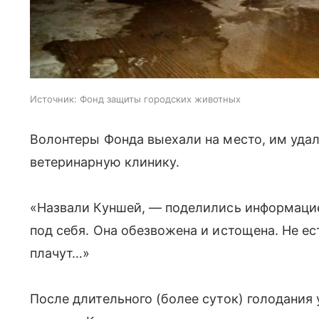
Источник:
Фонд защиты городских животных
Волонтеры Фонда выехали на место, им удал
ветеринарную клинику.
«Назвали Куншей, — поделились информацие
под себя. Она обезвожена и истощена. Не е
плачут…»
После длительного (более суток) голодания 