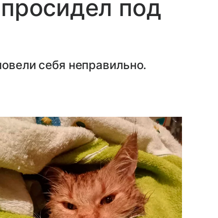
 просидел под
 повели себя неправильно.