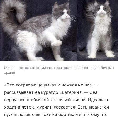
Мила — потрясающе умная и нежная кошка
источник:
Личный
архив
«Это потрясающе умная и нежная кошка, —
рассказывает ее куратор Екатерина. — Она
вернулась к обычной кошачьей жизни. Идеально
ходит в лоток, мурчит, ласкается. Есть нюанс: ей
нужен лоток с высокими бортиками, потому что