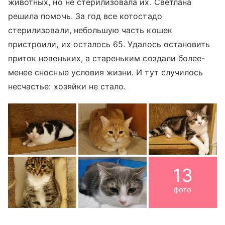
животных, но не стерилизовала их. Светлана
решила помочь. За год все котостадо
стерилизовали, небольшую часть кошек
пристроили, их осталось 65. Удалось остановить
приток новеньких, а стареньким создали более-
менее сносные условия жизни. И тут случилось
несчастье: хозяйки не стало.
13
фото