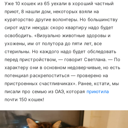
Уже 10 кошек из 65 уехали в хороший частный
приют, 8 нашли дом, некоторых взяли на
кураторство другие волонтеры. Но большинству
сирот идти некуда: скоро квартиру надо будет
освободить. «Визуально животные здоровы и
ухожены, им от полутора до пяти лет, все
стерильны. Но каждого надо будет обследовать
перед пристройством, — говорит Светлана. — По
характеру они в основном недоверчивые, но есть
потенциал раскрепоститься — проверено на
пристроенных счастливчиках». Ранее, кстати, мы
писали про семью из ОАЭ, которая
приютила
почти 150 кошек!