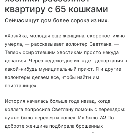
квартиру с 65 кошками
Сейчас ищут дом более сорока из них.
«Хозяйка, молодая еще женщина, скоропостижно
умерла, — рассказывает волонтер Светлана. —
Теперь осиротевшим хвостикам просто некуда
деваться. Через неделю-две их ждет депортация в
какой-нибудь муниципальный приют. Я и другие
волонтеры делаем все, чтобы найти им
пристанище».
История началась больше года назад, когда
коллега попросила Светлану помочь с переездом:
нужно было перевезти кошек. Их было 74! По
доброте женщина подбирала брошенных