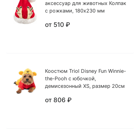
аксессуар для животных Колпак
с рожками, 180х230 мм
от 510 ₽
Коостюм Triol Disney Fun Winnie-
the-Pooh с юбочкой,
демисезонный XS, размер 20см
от 806 ₽