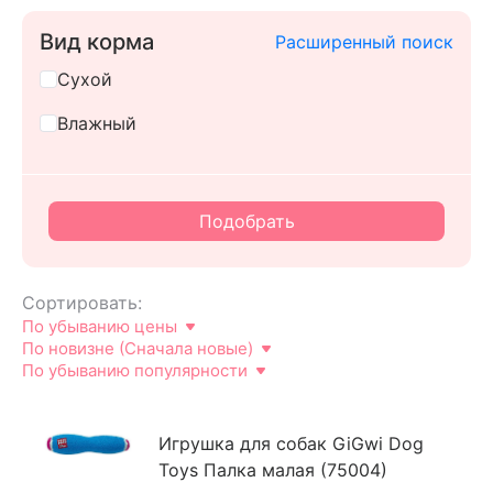
Вид корма
Расширенный поиск
Сухой
Влажный
Подобрать
Cортировать
:
По убыванию цены
По новизне (Сначала новые)
По убыванию популярности
Игрушка для собак GiGwi Dog
Toys Палка малая (75004)