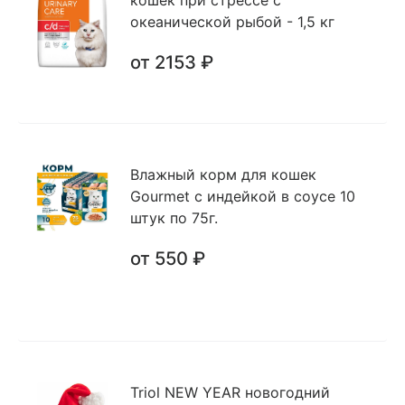
кошек при стрессе с
океанической рыбой - 1,5 кг
от 2153 ₽
Влажный корм для кошек
Gourmet с индейкой в соусе 10
штук по 75г.
от 550 ₽
Triol NEW YEAR новогодний