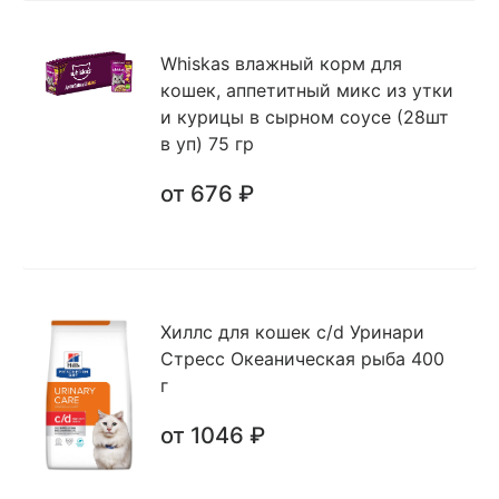
Whiskas влажный корм для
кошек, аппетитный микс из утки
и курицы в сырном соусе (28шт
в уп) 75 гр
от 676 ₽
Хиллс для кошек c/d Уринари
Стресс Океаническая рыба 400
г
от 1046 ₽