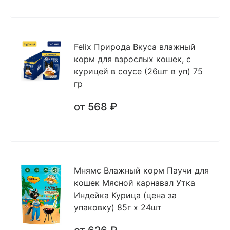
Felix Природа Вкуса влажный
корм для взрослых кошек, с
курицей в соусе (26шт в уп) 75
гр
от 568 ₽
Мнямс Влажный корм Паучи для
кошек Мясной карнавал Утка
Индейка Курица (цена за
упаковку) 85г х 24шт