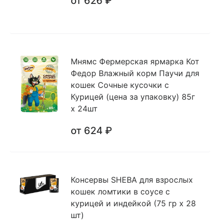
от 626 ₽
Мнямс Фермерская ярмарка Кот
Федор Влажный корм Паучи для
кошек Сочные кусочки с
Курицей (цена за упаковку) 85г
х 24шт
от 624 ₽
Консервы SHEBA для взрослых
кошек ломтики в соусе с
курицей и индейкой (75 гр х 28
шт)