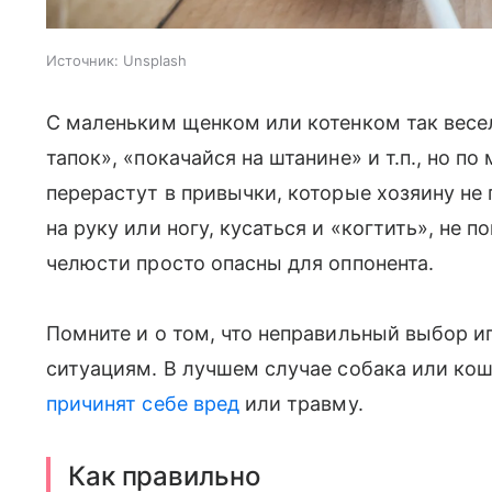
Источник:
Unsplash
С маленьким щенком или котенком так весел
тапок», «покачайся на штанине» и т.п., но 
перерастут в привычки, которые хозяину не 
на руку или ногу, кусаться и «когтить», не п
челюсти просто опасны для оппонента.
Помните и о том, что неправильный выбор 
ситуациям. В лучшем случае собака или кош
причинят себе вред
или травму.
Как правильно