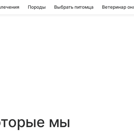
влечения
Породы
Выбрать питомца
Ветеринар он
оторые мы