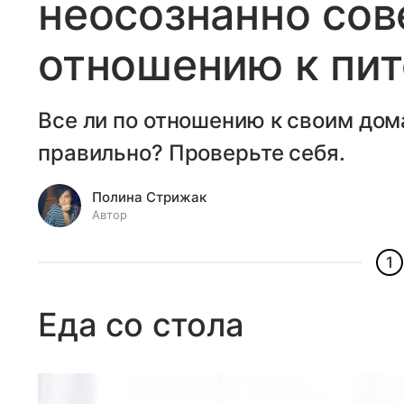
неосознанно со
отношению к пи
Все ли по отношению к своим до
правильно? Проверьте себя.
Полина Стрижак
Автор
1
Еда со стола