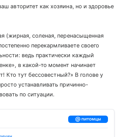
аш авторитет как хозяина, но и здоровье
ая (жирная, соленая, перенасыщенная
постепенно перекармливаете своего
ьности: ведь практически каждый
енке», в какой-то момент начинает
ит! Кто тут бессовестный?» В голове у
просто устанавливать причинно-
твовать по ситуации.
причин