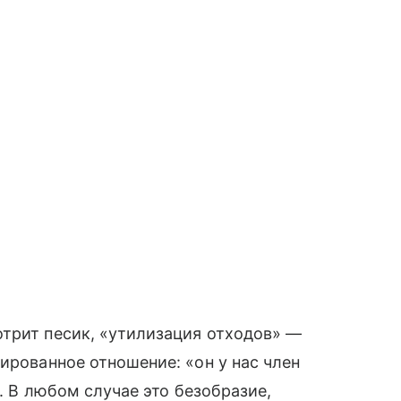
отрит песик, «утилизация отходов» —
ированное отношение: «он у нас член
.. В любом случае это безобразие,