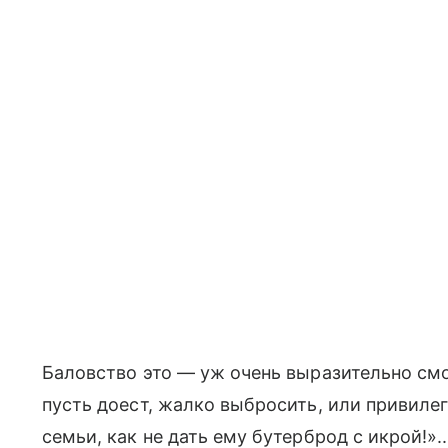
Баловство это — уж очень выразительно см
пусть доест, жалко выбросить, или привилег
семьи, как не дать ему бутерброд с икрой!».