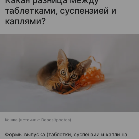
Какая разница между
таблетками, суспензией и
каплями?
Кошка
источник:
Depositphotos
Формы выпуска (таблетки, суспензии и капли на