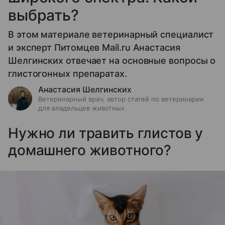
выбрать?
В этом материале ветеринарный специалист
и эксперт Питомцев Mail.ru Анастасия
Шелгинских отвечает на основные вопросы о
глистогонных препаратах.
Анастасия Шелгинских
Ветеринарный врач, автор статей по ветеринарии
для владельцев животных
Нужно ли травить глистов у
домашнего животного?