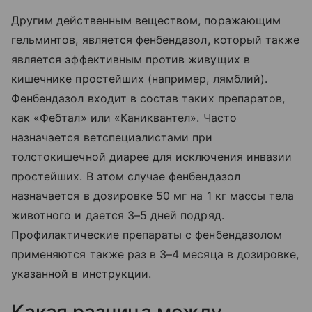
Другим действенным веществом, поражающим
гельминтов, является фенбендазол, который также
является эффективным против живущих в
кишечнике простейших (например, лямблий).
Фенбендазол входит в состав таких препаратов,
как «Фебтал» или «Каниквантел». Часто
назначается ветспециалистами при
толстокишечной диарее для исключения инвазии
простейших. В этом случае фенбендазол
назначается в дозировке 50 мг на 1 кг массы тела
животного и дается 3–5 дней подряд.
Профилактические препараты с фенбендазолом
применяются также раз в 3–4 месяца в дозировке,
указанной в инструкции.