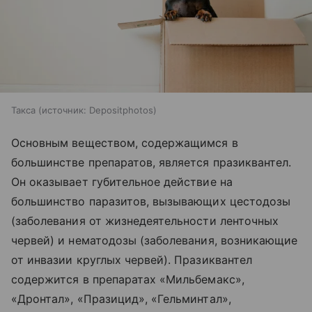
Такса
источник:
Depositphotos
Основным веществом, содержащимся в
большинстве препаратов, является празиквантел.
Он оказывает губительное действие на
большинство паразитов, вызывающих цестодозы
(заболевания от жизнедеятельности ленточных
червей) и нематодозы (заболевания, возникающие
от инвазии круглых червей). Празиквантел
содержится в препаратах «Мильбемакс»,
«Дронтал», «Празицид», «Гельминтал»,