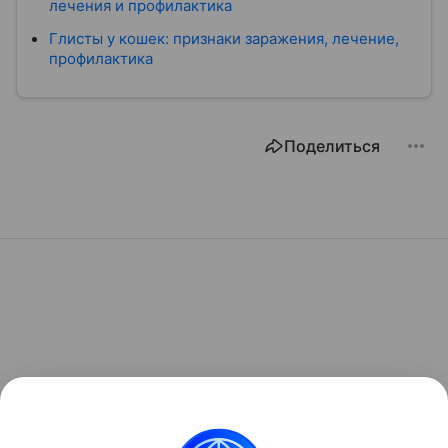
лечения и профилактика
Глисты у кошек: признаки заражения, лечение,
профилактика
Поделиться