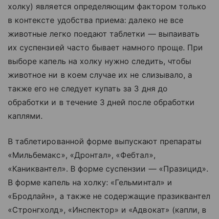
холку) является определяющим фактором только
в контексте удобства приема: далеко не все
животные легко поедают таблетки — выпаивать
их суспензией часто бывает намного проще. При
выборе капель на холку нужно следить, чтобы
животное ни в коем случае их не слизывало, а
также его не следует купать за 3 дня до
обработки и в течение 3 дней после обработки
каплями.
В таблетированной форме выпускают препараты
«Мильбемакс», «Дронтал», «Фебтал»,
«Каниквантел». В форме суспензии — «Празицид».
В форме капель на холку: «Гельминтал» и
«Бродлайн», а также не содержащие празиквантел
«Стронгхолд», «Инспектор» и «Адвокат» (капли, в