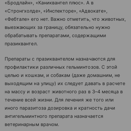
«Бродлайн», «Каниквантел плюс». А в
«Стронгхолде», «Инспекторе», «Адвокате»,
«Фебтале» его нет. Важно отметить, что животных,
выезжающих за границу, обязательно нужно
обрабатывать препаратами, содержащими
празиквантел.
Препараты с празиквантелом назначаются для
профилактики различных гельминтозов. С этой
целью и кошкам, и собакам (даже домашним, не
выходящим на улицу) их следует давать в расчете
на массу и возраст животного раз в 3–4 месяца в
течение всей жизни. Для лечения же того или
иного паразитоза дозировка и кратность дачи
антигельминтного препарата назначается
ветеринарным врачом.