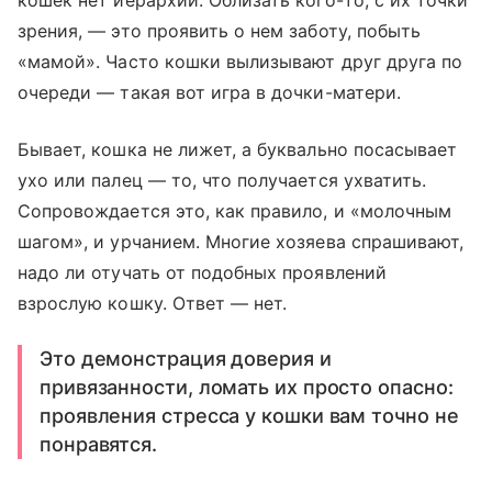
кошек нет иерархии. Облизать кого-то, с их точки
зрения, — это проявить о нем заботу, побыть
«мамой». Часто кошки вылизывают друг друга по
очереди — такая вот игра в дочки-матери.
Бывает, кошка не лижет, а буквально посасывает
ухо или палец — то, что получается ухватить.
Сопровождается это, как правило, и «молочным
шагом», и урчанием. Многие хозяева спрашивают,
надо ли отучать от подобных проявлений
взрослую кошку. Ответ — нет.
Это демонстрация доверия и
привязанности, ломать их просто опасно:
проявления стресса у кошки вам точно не
понравятся.