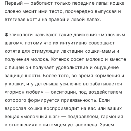
Первый — работают только передние лапы: кошка
словно месит ими тесто, поочередно выпуская и
втягивая когти на правой и левой лапах.
Фелинологи называют такие движения «молочным
шагом», потому что их интуитивно совершают
котята для стимуляции лактации кошки-мамы и
получения молока. Котенок сосет молоко и вместе
с пищей он получает удовольствие и ощущение
защищенности. Более того, во время кормления и
у кошки, и у детеныша усиленно вырабатывается
«гормон любви» — окситоцин, под воздействием
которого формируется привязанность. Если
взрослая кошка воспроизводит на вас или ваших
вещах «молочный шаг» — поздравляем, гармония
в отношениях с питомцем установлена. Зачем