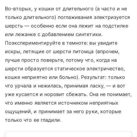
Во-вторых, у кошки от длительного (а часто и не
только длительного) поглаживания электризуется
шерсть — особенно если она лежит на подстилке
или лежанке с добавлением синтетики.
Поэкспериментируйте в темноте: вы увидите
искры, летящие от шерсти питомца (впрочем,
лучше просто поверьте, потому что, когда на
шерсти образуется статическое электричество,
кошке неприятно или больно). Результат: только
что урчала и нежилась, принимая ласку, — и вот
уже кусается и норовит сбежать. Она не понимает,
что именно является источником неприятных
ощущений, и принимает за него руки, которые
только что ее гладили.