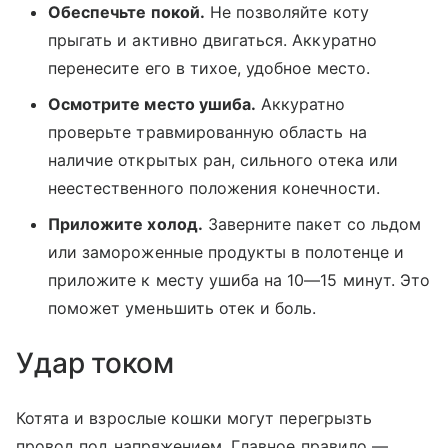
Обеспечьте покой.
Не позволяйте коту
прыгать и активно двигаться. Аккуратно
перенесите его в тихое, удобное место.
Осмотрите место ушиба.
Аккуратно
проверьте травмированную область на
наличие открытых ран, сильного отека или
неестественного положения конечности.
Приложите холод.
Заверните пакет со льдом
или замороженные продукты в полотенце и
приложите к месту ушиба на 10—15 минут. Это
поможет уменьшить отек и боль.
Удар током
Котята и взрослые кошки могут перегрызть
провод под напряжением. Главное правило —