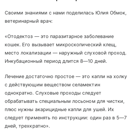
Своими знаниями с нами поделилась Юлия Обмок,
ветеринарный врач:
«Отодектоз — это паразитарное заболевание
кошек. Его вызывает микроскопический клещ,
место локализации — наружный слуховой проход.
Инкубационный период длится 8—10 дней.
Лечение достаточно простое — это капли на холку
с действующим веществом селамектин
однократно. Слуховые проходы следует
обрабатывать специальным лосьоном для чистки,
плюс нужны акарицидные капли для ушей. Их
следует применять по инструкции: один раз в 5—7
дней, трехкратно».