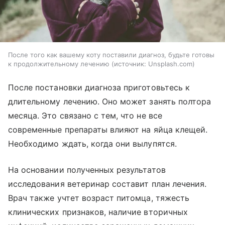
После того как вашему коту поставили диагноз, будьте готовы
к продолжительному лечению
источник:
Unsplash.com
После постановки диагноза приготовьтесь к
длительному лечению. Оно может занять полтора
месяца. Это связано с тем, что не все
современные препараты влияют на яйца клещей.
Необходимо ждать, когда они вылупятся.
На основании полученных результатов
исследования ветеринар составит план лечения.
Врач также учтет возраст питомца, тяжесть
клинических признаков, наличие вторичных