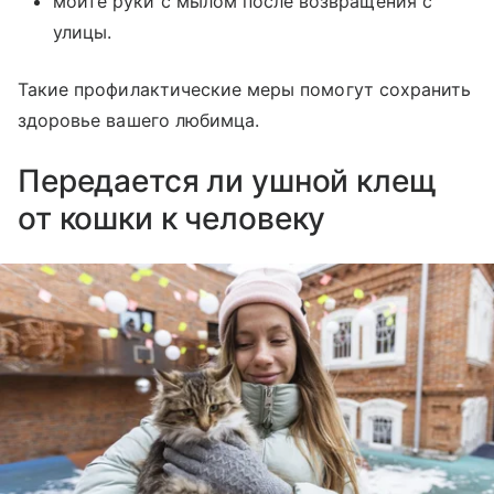
мойте руки с мылом после возвращения с
улицы.
Такие профилактические меры помогут сохранить
здоровье вашего любимца.
Передается ли ушной клещ
от кошки к человеку