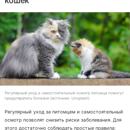
кошек
Регулярный уход и самостоятельный осмотр питомца помогут
предотвратить болезни
источник:
Unsplash
Регулярный уход за питомцем и самостоятельный
осмотр позволят снизить риски заболевания. Для
этого достаточно соблюдать простые правила: