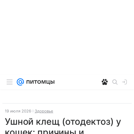
19 июля 2026
Здоровье
Ушной клещ (отодектоз) у
кошек: причины и