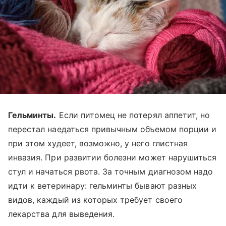
Гельминты.
Если питомец не потерял аппетит, но
перестал наедаться привычным объемом порции и
при этом худеет, возможно, у него глистная
инвазия. При развитии болезни может нарушиться
стул и начаться рвота. За точным диагнозом надо
идти к ветеринару: гельминты бывают разных
видов, каждый из которых требует своего
лекарства для выведения.