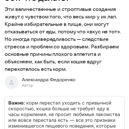
Эти величественные и строптивые создания
живут с чувством того, что весь мир у их лап.
Крайне избирательные в пище, они могут
отказываться от еды, потому что «вкус не тот».
Но иногда привередливость — следствие
стресса и проблем со здоровьем. Разбираем
основные причины плохого аппетита и
объясняем, как быть, если кошке вдруг
перехотелось есть корм.
Александра Федоренко
Автор
Важно:
корм перестал уходить с привычной
скоростью, кошка больше не требует еду в
часы кормления, не просит любимые лакомства
или вовсе перестала есть — все это признаки
изменившегося пищевого поведения, которые