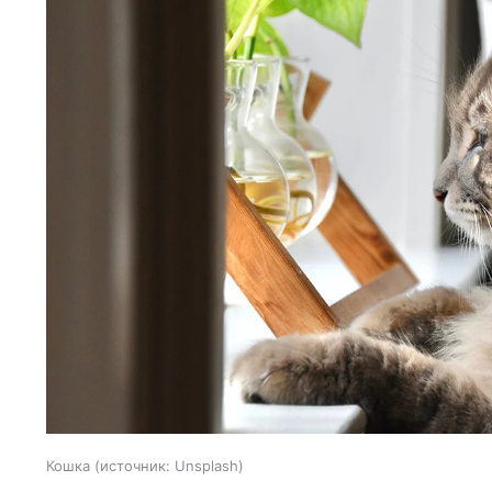
Кошка
источник:
Unsplash