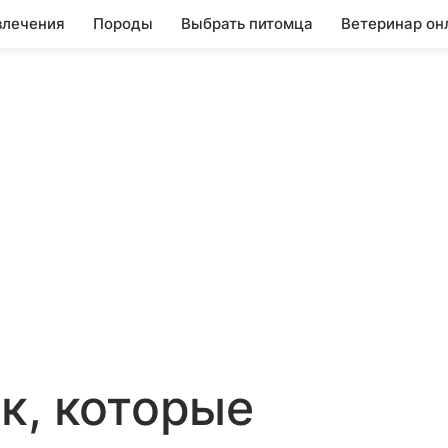
влечения
Породы
Выбрать питомца
Ветеринар он
к, которые