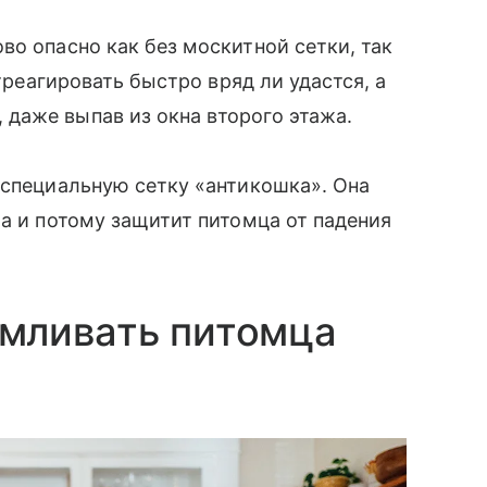
о опасно как без москитной сетки, так
отреагировать быстро вряд ли удастся, а
даже выпав из окна второго этажа.
 специальную сетку «антикошка». Она
ла и потому защитит питомца от падения
мливать питомца