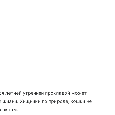
 летней утренней прохладой может
 и жизни. Хищники по природе, кошки не
а окном.