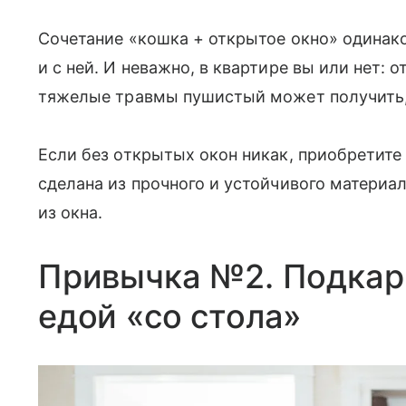
Сочетание «кошка + открытое окно» одинаков
и с ней. И неважно, в квартире вы или нет: 
тяжелые травмы пушистый может получить, 
Если без открытых окон никак, приобретите
сделана из прочного и устойчивого материа
из окна.
Привычка №2. Подкар
едой «со стола»