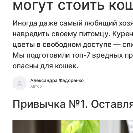
могут стоить ко
Иногда даже самый любящий хоз
навредить своему питомцу. Курен
цветы в свободном доступе — сп
Мы подготовили топ-7 вредных пр
опасны для кошек.
Александра Федоренко
Автор
Привычка №1. Оставл