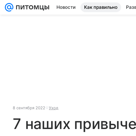
Новости
Как правильно
Раз
8 сентября 2022
Уход
7 наших привыче