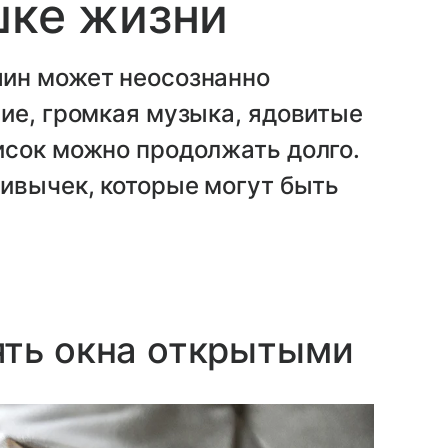
шке жизни
яин может неосознанно
ие, громкая музыка, ядовитые
исок можно продолжать долго.
ивычек, которые могут быть
ять окна открытыми