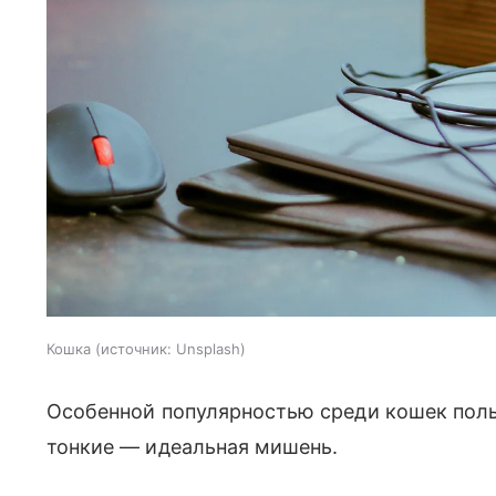
Кошка
источник:
Unsplash
Особенной популярностью среди кошек пол
тонкие — идеальная мишень.