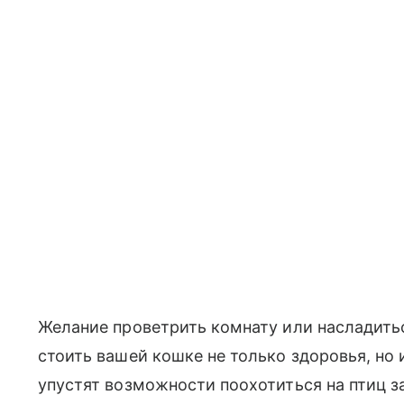
Желание проветрить комнату или насладиться
стоить вашей кошке не только здоровья, но
упустят возможности поохотиться на птиц з