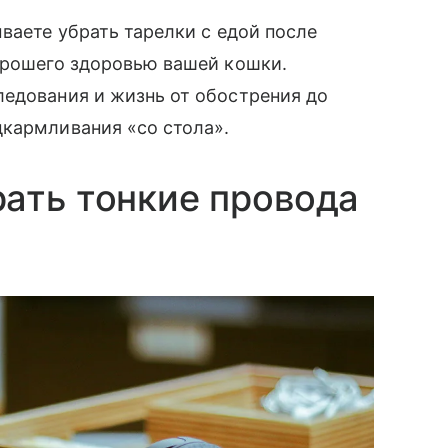
ваете убрать тарелки с едой после
орошего здоровью вашей кошки.
ледования и жизнь от обострения до
дкармливания «со стола».
ать тонкие провода