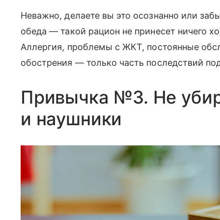
Неважно, делаете вы это осознанно или забы
обеда — такой рацион не принесет ничего х
Аллергия, проблемы с ЖКТ, постоянные обс
обострения — только часть последствий по
Привычка №3. Не убир
и наушники