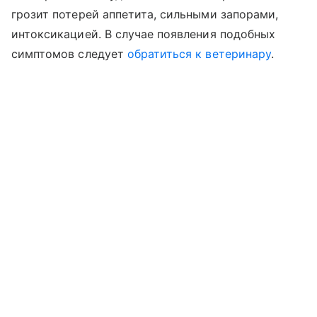
грозит потерей аппетита, сильными запорами,
интоксикацией. В случае появления подобных
симптомов следует
обратиться к ветеринару
.