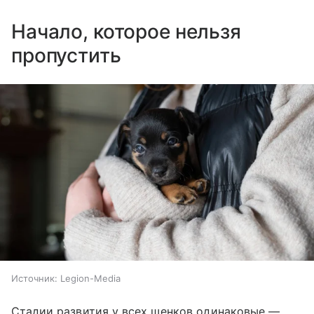
Начало, которое нельзя
пропустить
Источник:
Legion-Media
Стадии развития у всех щенков одинаковые —