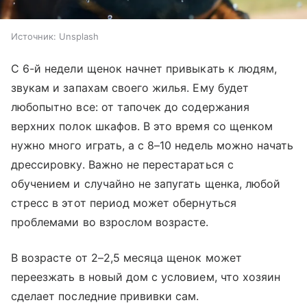
Источник:
Unsplash
C 6-й недели щенок начнет привыкать к людям,
звукам и запахам своего жилья. Ему будет
любопытно все: от тапочек до содержания
верхних полок шкафов. В это время со щенком
нужно много играть, а с 8–10 недель можно начать
дрессировку. Важно не перестараться с
обучением и случайно не запугать щенка, любой
стресс в этот период может обернуться
проблемами во взрослом возрасте.
В возрасте от 2–2,5 месяца щенок может
переезжать в новый дом с условием, что хозяин
сделает последние прививки сам.