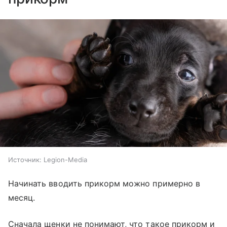
Источник:
Legion-Media
Начинать вводить прикорм можно примерно в
месяц.
Сначала щенки не понимают, что такое прикорм и