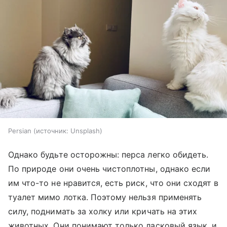
Persian
источник:
Unsplash
Однако будьте осторожны: перса легко обидеть.
По природе они очень чистоплотны, однако если
им что-то не нравится, есть риск, что они сходят в
туалет мимо лотка. Поэтому нельзя применять
силу, поднимать за холку или кричать на этих
животных. Они понимают только ласковый язык, и