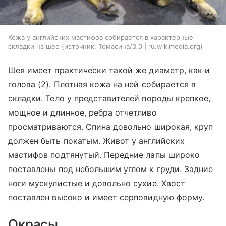
Кожа у английских мастифов собирается в характерные
складки на шее
источник:
Томасина/3.0 | ru.wikimedia.org
Шея имеет практически такой же диаметр, как и
голова (2). Плотная кожа на ней собирается в
складки. Тело у представителей породы крепкое,
мощное и длинное, ребра отчетливо
просматриваются. Спина довольно широкая, круп
должен быть покатым. Живот у английских
мастифов подтянутый. Передние лапы широко
поставлены под небольшим углом к груди. Задние
ноги мускулистые и довольно сухие. Хвост
поставлен высоко и имеет серповидную форму.
Окрасы