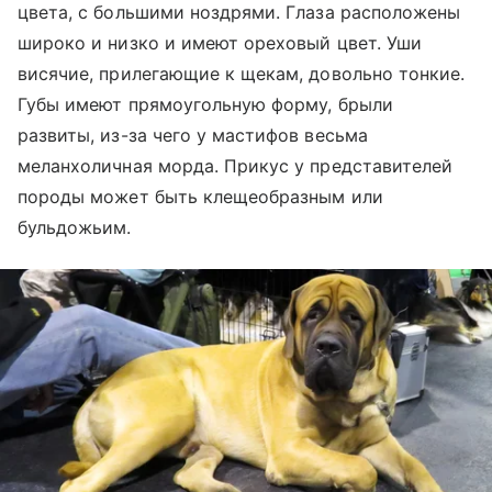
цвета, с большими ноздрями. Глаза расположены
широко и низко и имеют ореховый цвет. Уши
висячие, прилегающие к щекам, довольно тонкие.
Губы имеют прямоугольную форму, брыли
развиты, из-за чего у мастифов весьма
меланхоличная морда. Прикус у представителей
породы может быть клещеобразным или
бульдожьим.