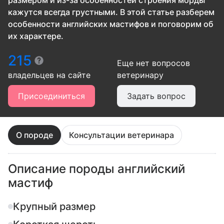
размером и из-за особенностей строения морды
кажутся всегда грустными. В этой статье разберем
особенности английских мастифов и поговорим об
их характере.
215
Еще нет вопросов
владельцев
на сайте
ветеринару
Присоединиться
Задать вопрос
О породе
Консультации ветеринара
Описание породы английский
мастиф
Крупный размер