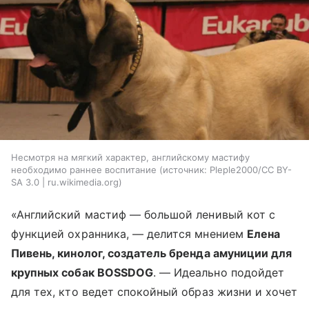
Несмотря на мягкий характер, английскому мастифу
необходимо раннее воспитание
источник:
Pleple2000/CC BY-
SA 3.0 | ru.wikimedia.org
«Английский мастиф — большой ленивый кот с
функцией охранника, — делится мнением
Елена
Пивень, кинолог, создатель бренда амуниции для
крупных собак BOSSDOG
. — Идеально подойдет
для тех, кто ведет спокойный образ жизни и хочет