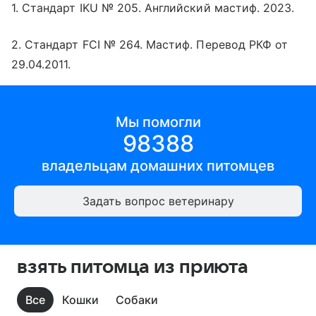
1. Стандарт IKU № 205. Английский мастиф. 2023.
2. Стандарт FCI № 264. Мастиф. Перевод РКФ от
29.04.2011.
Мы помогли
98388
владельцам
домашних питомцев
Задать вопрос ветеринару
взять питомца из приюта
Все
Кошки
Собаки