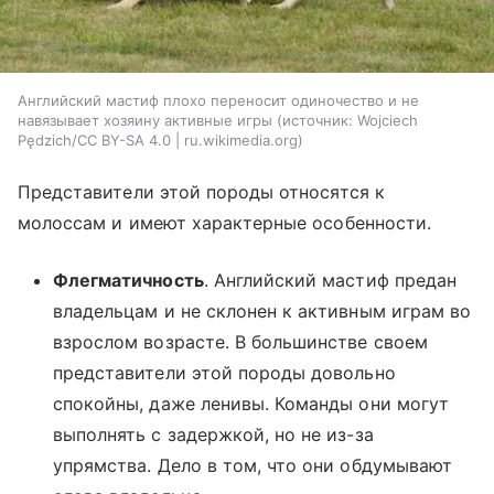
Английский мастиф плохо переносит одиночество и не
навязывает хозяину активные игры
источник:
Wojciech
Pędzich/CC BY-SA 4.0 | ru.wikimedia.org
Представители этой породы относятся к
молоссам и имеют характерные особенности.
Флегматичность
. Английский мастиф предан
владельцам и не склонен к активным играм во
взрослом возрасте. В большинстве своем
представители этой породы довольно
спокойны, даже ленивы. Команды они могут
выполнять с задержкой, но не из-за
упрямства. Дело в том, что они обдумывают