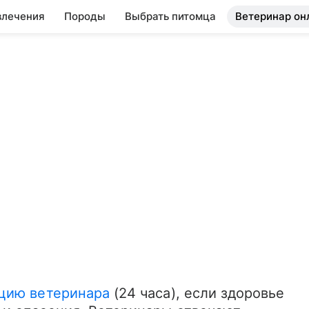
влечения
Породы
Выбрать питомца
Ветеринар он
цию ветеринара
 (24 часа), если здоровье 