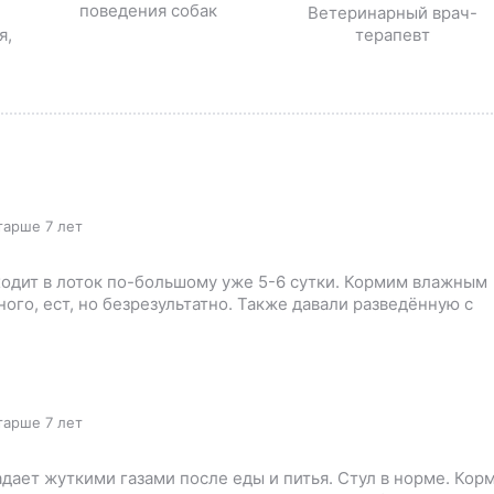
поведения собак
Ветеринарный врач-
я,
терапевт
тарше 7 лет
 ходит в лоток по-большому уже 5-6 сутки. Кормим влажным
ого, ест, но безрезультатно. Также давали разведённую с
тарше 7 лет
дает жуткими газами после еды и питья. Стул в норме. Кор