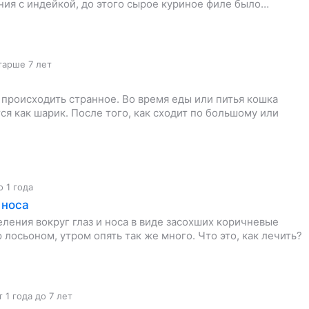
ния с индейкой, до этого сырое куриное филе было…
тарше 7 лет
происходить странное. Во время еды или питья кошка
тся как шарик. После того, как сходит по большому или
о 1 года
 носа
еления вокруг глаз и носа в виде засохших коричневые
 лосьоном, утром опять так же много. Что это, как лечить?
т 1 года до 7 лет