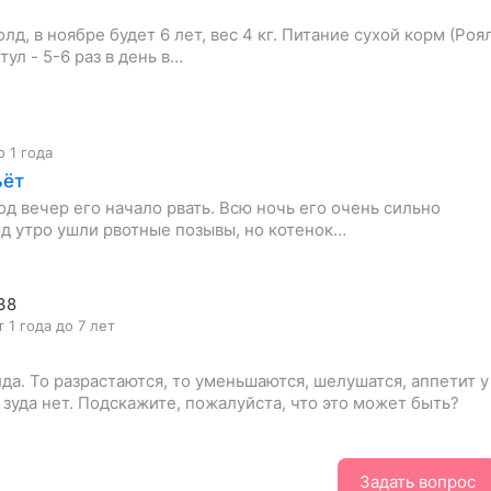
д, в ноябре будет 6 лет, вес 4 кг. Питание сухой корм (Роя
ул - 5-6 раз в день в…
о 1 года
ьёт
од вечер его начало рвать. Всю ночь его очень сильно
Под утро ушли рвотные позывы, но котенок…
38
т 1 года до 7 лет
да. То разрастаются, то уменьшаются, шелушатся, аппетит у
 зуда нет. Подскажите, пожалуйста, что это может быть?
Задать вопрос