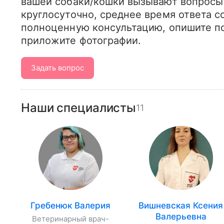
вашей собаки/кошки вызывают вопросы 
круглосуточно, среднее время ответа со
полноценную консультацию, опишите по
приложите фотографии.
Задать вопрос
Наши специалисты
11
Гребенюк Валерия
Вишневская Ксения
Валерьевна
Ветеринарный врач-