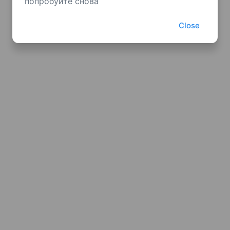
попробуйте снова
Close