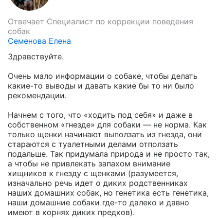
Отвечает
Специалист по коррекции поведения
собак
Семенова Елена
Здравствуйте. 

Очень мало информации о собаке, чтобы делать 
какие-то выводы и давать какие бы то ни было 
рекомендации.

Начнем с того, что «ходить под себя» и даже в 
собственном «гнезде» для собаки — не норма. Как 
только щенки начинают выползать из гнезда, они 
стараются с туалетными делами отползать 
подальше. Так придумала природа и не просто так, 
а чтобы не привлекать запахом внимание 
хищников к гнезду с щенками (разумеется, 
изначально речь идет о диких родственниках 
наших домашних собак, но генетика есть генетика, 
наши домашние собаки где-то далеко и давно 
имеют в корнях диких предков). 
