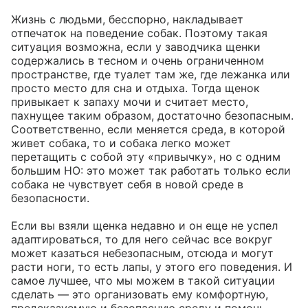
Жизнь с людьми, бесспорно, накладывает 
отпечаток на поведение собак. Поэтому такая 
ситуация возможна, если у заводчика щенки 
содержались в тесном и очень ограниченном 
пространстве, где туалет там же, где лежанка или 
просто место для сна и отдыха. Тогда щенок 
привыкает к запаху мочи и считает место, 
пахнущее таким образом, достаточно безопасным. 
Соответственно, если меняется среда, в которой 
живет собака, то и собака легко может 
перетащить с собой эту «привычку», но с одним 
большим НО: это может так работать только если 
собака не чувствует себя в новой среде в 
безопасности. 

Если вы взяли щенка недавно и он еще не успел 
адаптироваться, то для него сейчас все вокруг 
может казаться небезопасным, отсюда и могут 
расти ноги, то есть лапы, у этого его поведения. И 
самое лучшее, что мы можем в такой ситуации 
сделать — это организовать ему комфортную, 