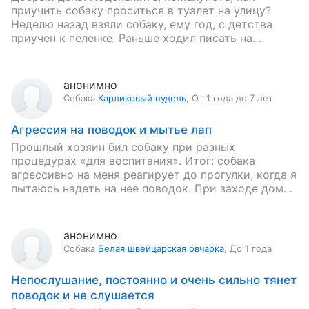
приучить собаку проситься в туалет на улицу?
Неделю назад взяли собаку, ему год, с детства
приучен к пеленке. Раньше ходил писать на
пеленку, а по…
анонимно
Собака
Карликовый пудель
,
От 1 года до 7 лет
Агрессия на поводок и мытье лап
Прошлый хозяин бил собаку при разных
процедурах «для воспитания». Итог: собака
агрессивно на меня реагирует до прогулки, когда я
пытаюсь надеть на нее поводок. При заходе домой
собака агрессивно реагирует…
анонимно
Собака
Белая швейцарская овчарка
,
До 1 года
Непослушание, постоянно и очень сильно тянет
поводок и не слушается