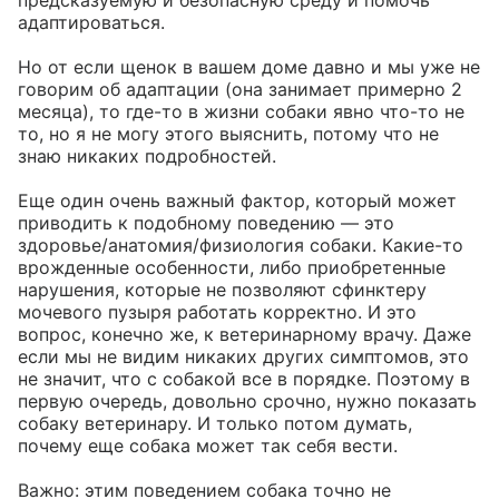
предсказуемую и безопасную среду и помочь 
адаптироваться. 

Но от если щенок в вашем доме давно и мы уже не 
говорим об адаптации (она занимает примерно 2 
месяца), то где-то в жизни собаки явно что-то не 
то, но я не могу этого выяснить, потому что не 
знаю никаких подробностей. 

Еще один очень важный фактор, который может 
приводить к подобному поведению — это 
здоровье/анатомия/физиология собаки. Какие-то 
врожденные особенности, либо приобретенные 
нарушения, которые не позволяют сфинктеру 
мочевого пузыря работать корректно. И это 
вопрос, конечно же, к ветеринарному врачу. Даже 
если мы не видим никаких других симптомов, это 
не значит, что с собакой все в порядке. Поэтому в 
первую очередь, довольно срочно, нужно показать 
собаку ветеринару. И только потом думать, 
почему еще собака может так себя вести. 

Важно: этим поведением собака точно не 