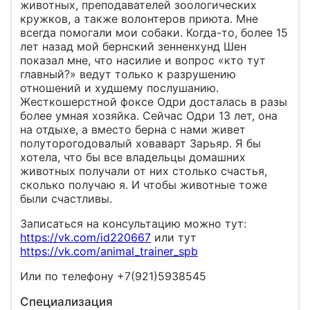
животных, преподавателей зоологических
кружков, а также волонтеров приюта. Мне
всегда помогали мои собаки. Когда-то, более 15
лет назад мой бернский зенненхунд Шен
показал мне, что насилие и вопрос «кто тут
главный?» ведут только к разрушению
отношений и худшему послушанию.
Жесткошерстной фоксе Одри досталась в разы
более умная хозяйка. Сейчас Одри 13 лет, она
на отдыхе, а вместо берна с нами живет
полуторогодовалый ховаварт Зарьяр. Я бы
хотела, что бы все владельцы домашних
животных получали от них столько счастья,
сколько получаю я. И чтобы животные тоже
были счастливы.
Записаться на консультацию можно тут:
https://vk.com/id220667
или тут
https://vk.com/animal_trainer_spb
Или по телефону +7(921)5938545
Специализация