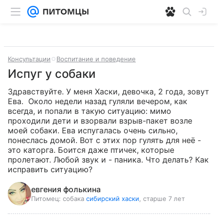
Консультации
Воспитание и поведение
Испуг у собаки
Здравствуйте. У меня Хаски, девочка, 2 года, зовут 
Ева.  Около недели назад гуляли вечером, как 
всегда, и попали в такую ситуацию: мимо 
проходили дети и взорвали взрыв-пакет возле 
моей собаки. Ева испугалась очень сильно, 
понеслась домой. Вот с этих пор гулять для неё - 
это каторга. Боится даже птичек, которые 
пролетают. Любой звук и - паника. Что делать? Как 
исправить ситуацию?
евгения фолькина
Питомец:
собака
сибирский хаски
, старше 7 лет