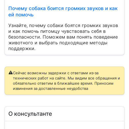
Почему собака боится громких звуков и как
ей помочь
Узнайте, почему собаки боятся громких звуков
и как помочь питомцу чувствовать себя в
безопасности. Поможем вам понять поведение
животного и выбрать подходящие методы
поддержки.
Сейчас возможны задержки с ответами из‑за
технических работ на сайте. Мы видим все обращения и
обязательно ответим в ближайшее время. Приносим
извинения за доставленные неудобства
О консультанте