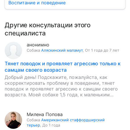
Воспитание и поведение
Другие консультации этого
специалиста
анонимно
Собака
Аляскинский маламут
,
От 1 года до 7 лет
Тянет поводок и проявляет агрессию только к
самцам своего возраста
Добрый день! Подскажите, пожалуйста, как
скорректировать проблему в поведении, тянет
поводок и проявляет агрессию к самцам своего
возраста. Моей собаке 1,5 года, к маленьким
относиться хорошо, в детстве гулял с…
Милена Попова
Собака
Американский стаффордширский
терьер
,
До 1 года