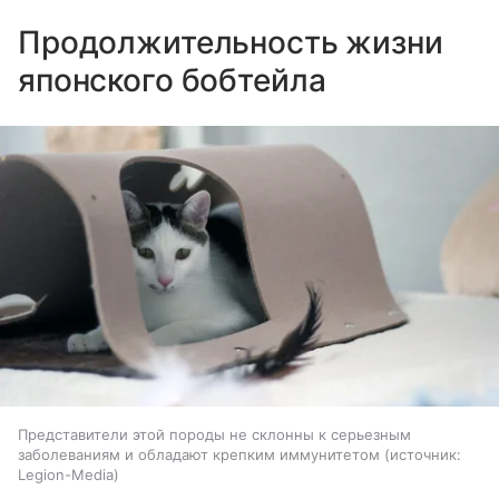
Продолжительность жизни
японского бобтейла
Представители этой породы не склонны к серьезным
заболеваниям и обладают крепким иммунитетом
источник:
Legion-Media