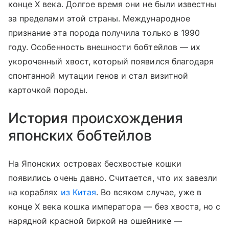
конце Х века. Долгое время они не были известны
за пределами этой страны. Международное
признание эта порода получила только в 1990
году. Особенность внешности бобтейлов — их
укороченный хвост, который появился благодаря
спонтанной мутации генов и стал визитной
карточкой породы.
История происхождения
японских бобтейлов
На Японских островах бесхвостые кошки
появились очень давно. Считается, что их завезли
на кораблях
из Китая
. Во всяком случае, уже в
конце X века кошка императора — без хвоста, но с
нарядной красной биркой на ошейнике —