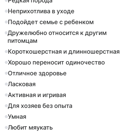
Редкая порода
Неприхотлива в уходе
Подойдет семье с ребенком
Дружелюбно относится к другим
питомцам
Короткошерстная и длинношерстная
Хорошо переносит одиночество
Отличное здоровье
Ласковая
Активная и игривая
Для хозяев без опыта
Умная
Любит мяукать