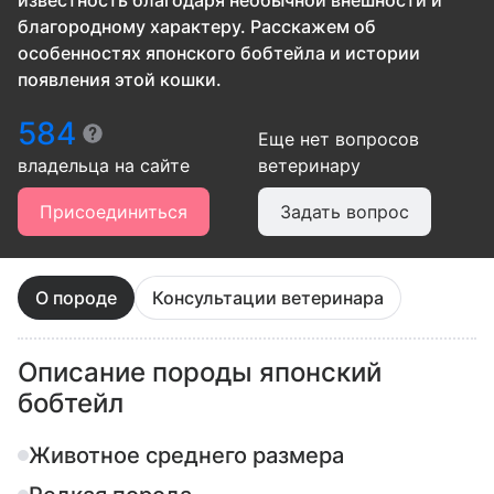
известность благодаря необычной внешности и
благородному характеру. Расскажем об
особенностях японского бобтейла и истории
появления этой кошки.
584
Еще нет вопросов
владельца
на сайте
ветеринару
Присоединиться
Задать вопрос
О породе
Консультации ветеринара
Описание породы японский
бобтейл
Животное среднего размера