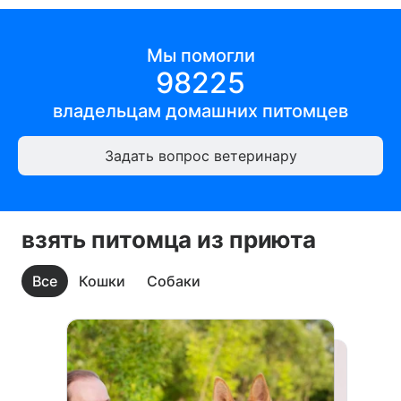
Мы помогли
98225
владельцам
домашних питомцев
Задать вопрос ветеринару
взять питомца из приюта
Все
Кошки
Собаки