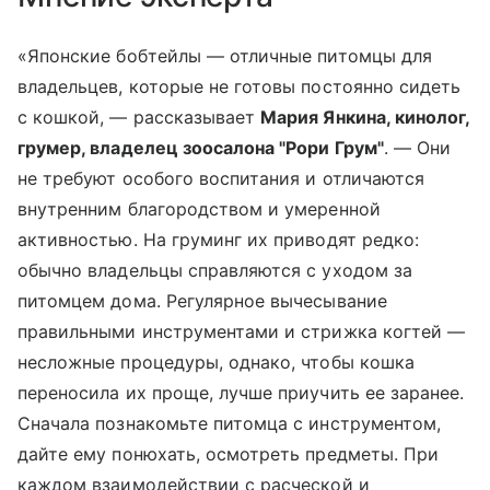
«Японские бобтейлы — отличные питомцы для
владельцев, которые не готовы постоянно сидеть
с кошкой, — рассказывает
Мария Янкина, кинолог,
грумер, владелец зоосалона "Рори Грум"
. — Они
не требуют особого воспитания и отличаются
внутренним благородством и умеренной
активностью. На груминг их приводят редко:
обычно владельцы справляются с уходом за
питомцем дома. Регулярное вычесывание
правильными инструментами и стрижка когтей —
несложные процедуры, однако, чтобы кошка
переносила их проще, лучше приучить ее заранее.
Сначала познакомьте питомца с инструментом,
дайте ему понюхать, осмотреть предметы. При
каждом взаимодействии с расческой и