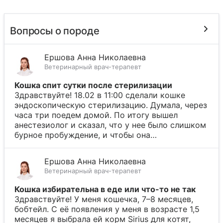
Вопросы о породе
Ершова Анна Николаевна
Ветеринарный врач-терапевт
Кошка спит сутки после стерилизации
Здравствуйте! 18.02 в 11:00 сделали кошке
эндоскопическую стерилизацию. Думала, через
часа три поедем домой. По итогу вышел
анестезиолог и сказал, что у нее было слишком
бурное пробуждение, и чтобы она…
Ершова Анна Николаевна
Ветеринарный врач-терапевт
Кошка избирательна в еде или что-то не так
Здравствуйте! У меня кошечка, 7–8 месяцев,
бобтейл. С её появления у меня в возрасте 1,5
месяцев я выбрала ей корм Sirius для котят,