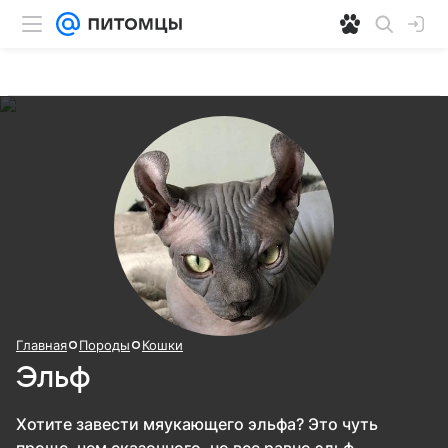
Главная
Породы
Кошки
Эльф
Хотите завести мяукающего эльфа? Это чуть