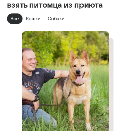
взять питомца из приюта
Все
Кошки
Собаки