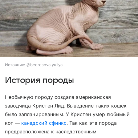
Источник:
@bedrosova.yuliya
История породы
Необычную породу создала американская
заводчица Кристен Лид. Выведение таких кошек
было запланированным. У Кристен умер любимый
кот —
канадский сфинкс
. Так как эта порода
предрасположена к наследственным