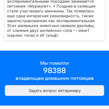
экспериментальными породами занимается
питомник «Мурмулет». • Позднее в селекции
стали участвовать манчкины. Так появилась
еще одна интересная разновидность, также
зарегистрированная как экспериментальная.
Этих маленьких животных назвали двэльфы,
от слияния двух английских слов — dwarf
(карлик, гном) и elf (эльф).
Мы помогли
98388
владельцам
домашних питомцев
Задать вопрос ветеринару