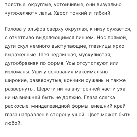
толстые, округлые, устойчивые, они визуально
«утяжеляют» лапы. Хвост тонкий и гибкий.
Голова у эльфов сверху округлая, к низу сужается,
с отчетливо выделяющимся пинчем. Нос прямой,
дуги скул немного выступающие, глазницы ярко
выраженные. Шея недлинная, мускулистая,
дугообразная по форме. Усы отсутствуют или
изломаны. Уши у основания максимально
широкие, развернутые, кончики сужены и также
развернуты. Шерсти ни на внутренней части уха,
ни на внешней быть не должно. Глаза слегка
раскосые, миндалевидной формы, внешний край
глаза направлен в сторону ушей. Цвет может быть
любой.