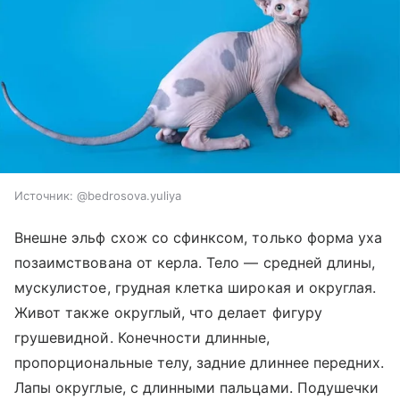
Источник:
@bedrosova.yuliya
Внешне эльф схож со сфинксом, только форма уха
позаимствована от керла. Тело — средней длины,
мускулистое, грудная клетка широкая и округлая.
Живот также округлый, что делает фигуру
грушевидной. Конечности длинные,
пропорциональные телу, задние длиннее передних.
Лапы округлые, с длинными пальцами. Подушечки