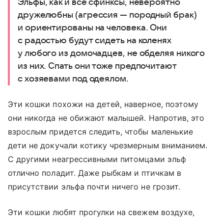
Эльфы, как и все сфинксы, невероятно
дружелюбны (агрессия — породный брак)
и ориентированы на человека. Они
с радостью будут сидеть на коленях
у любого из домочадцев, не обделяя никого
из них. Спать они тоже предпочитают
с хозяевами под одеялом.
Эти кошки похожи на детей, наверное, поэтому
они никогда не обижают малышей. Напротив, это
взрослым придется следить, чтобы маленькие
дети не докучали котику чрезмерным вниманием.
С другими неагрессивными питомцами эльф
отлично поладит. Даже рыбкам и птичкам в
присутствии эльфа почти ничего не грозит.
Эти кошки любят прогулки на свежем воздухе,