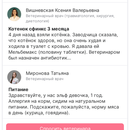
Вишневская Ксения Валерьевна
Ветеринарный врач (травматология, хирургия,
диетология)
Котенок сфинкс 3 месяца
4 дня назад взяли котёнка. Заводчица сказала,
что котёнок здоров, но она очень худая и
ходила в туалет с кровью. Я давала ей
Мельбемакс (половину таблетки). Ветеринаром
был назначен антибиотик…
Миронова Татьяна
Ветеринарный врач
Питание
Здравствуйте, у нас эльф девочка, 1 год.
Аллергия на корм, сидим на натуральном
питании. Подскажите, пожалуйста, норму мяса
в день (курица, говядина).
Спросить ветеринара