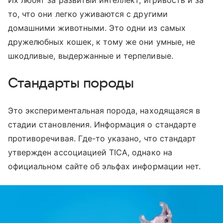
Их любят за развитый интеллект, игривость и за
то, что они легко уживаются с другими
домашними животными. Это одни из самых
дружелюбных кошек, к тому же они умные, не
шкодливые, выдержанные и терпеливые.
Стандарты породы
Это экспериментальная порода, находящаяся в
стадии становления. Информация о стандарте
противоречивая. Где-то указано, что стандарт
утвержден ассоциацией TICA, однако на
официальном сайте об эльфах информации нет.