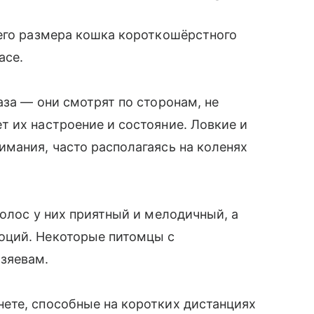
него размера кошка короткошёрстного
асе.
аза — они смотрят по сторонам, не
 их настроение и состояние. Ловкие и
мания, часто располагаясь на коленях
Голос у них приятный и мелодичный, а
оций. Некоторые питомцы с
зяевам.
ете, способные на коротких дистанциях