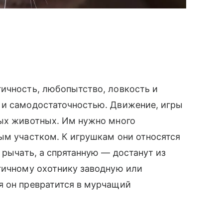
гичность, любопытство, ловкость и
 и самодостаточностью. Движение, игры
ных животных. Им нужно много
ым участком. К игрушкам они относятся
 рычать, а спрятанную — достанут из
гичному охотнику заводную или
я он превратится в мурчащий