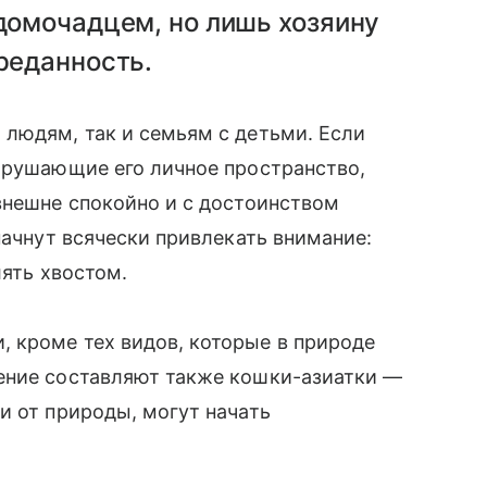
домочадцем, но лишь хозяину
реданность.
людям, так и семьям с детьми. Если
арушающие его личное пространство,
внешне спокойно и с достоинством
начнут всячески привлекать внимание:
лять хвостом.
 кроме тех видов, которые в природе
ение составляют также кошки-азиатки —
и от природы, могут начать