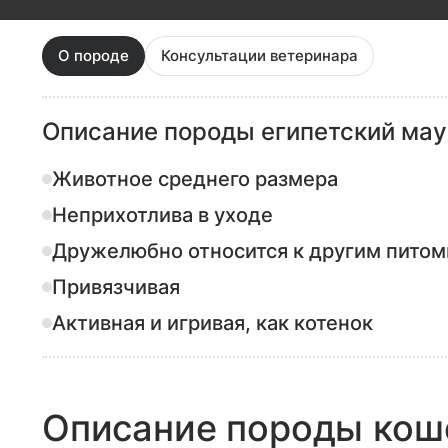
О породе
Консультации ветеринара
Описание породы египетский мау
Животное среднего размера
Неприхотлива в уходе
Дружелюбно относится к другим пито
Привязчивая
Активная и игривая, как котенок
Описание породы коше