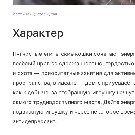
Источник:
@atosik_mau
Характер
Пятнистые египетские кошки сочетают энер
весёлый нрав со сдержанностью, гордостью
и охота — приоритетные занятия для актив
пространства, в идеале — дом с приусадебн
как к добыче: за отобранную игрушку начнут
самого труднодоступного места. Дайте энер
подвижную игрушку и через некоторое врем
антидепрессант.