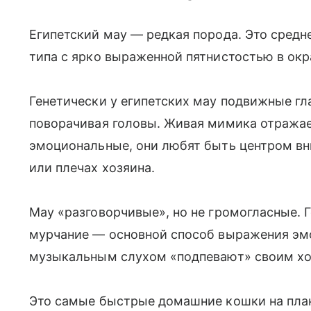
Египетский мау — редкая порода. Это сред
типа с ярко выраженной пятнистостью в окр
Генетически у египетских мау подвижные гл
поворачивая головы. Живая мимика отражает
эмоциональные, они любят быть центром вни
или плечах хозяина.
Мау «разговорчивые», но не громогласные. 
мурчание — основной способ выражения эм
музыкальным слухом «подпевают» своим хо
Это самые быстрые домашние кошки на план