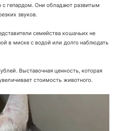
мо с гепардом. Они обладают развитым
резких звуков.
едставители семейства кошачьих не
пой в миске с водой или долго наблюдать
рублей. Выставочная ценность, которая
, увеличивает стоимость животного.