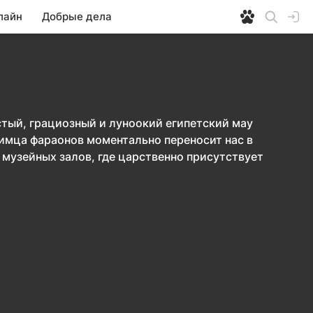
лайн
Добрые дела
стый, грациозный и луноокий египетский мау
имца фараонов моментально переносит нас в
 музейных залов, где царственно присутствует