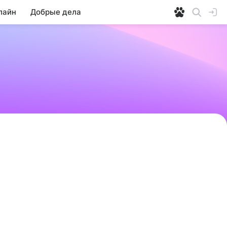
лайн
Добрые дела