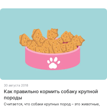
рационы экономкласса: ими заполнены полки с кормом
для питомцев в
30 августа 2018
Как правильно кормить собаку крупной
породы
Считается, что собаки крупных пород – это животные,