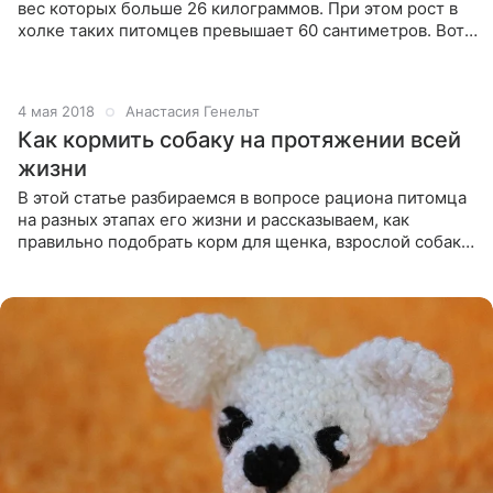
вес которых больше 26 килограммов. При этом рост в
холке таких питомцев превышает 60 сантиметров. Вот
некоторые представители крупных пород: кавказская и
немецкая
4 мая 2018
Анастасия Генельт
Как кормить собаку на протяжении всей
жизни
В этой статье разбираемся в вопросе рациона питомца
на разных этапах его жизни и рассказываем, как
правильно подобрать корм для щенка, взрослой собаки
и возрастного любимца. Как кормить щенка Про
полезные эле