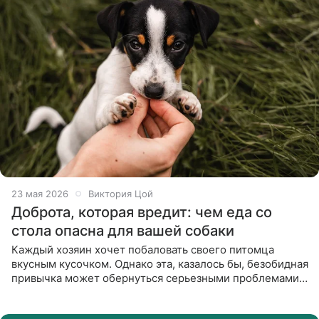
23 мая 2026
Виктория Цой
Доброта, которая вредит: чем еда со
стола опасна для вашей собаки
Каждый хозяин хочет побаловать своего питомца
вкусным кусочком. Однако эта, казалось бы, безобидная
привычка может обернуться серьезными проблемами
для здоровья собаки. Мы разберем основные причины,
по которым