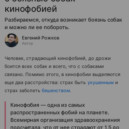
кинофобией
Разбираемся, откуда возникает боязнь собак
и можно ли ее побороть.
Евгений Рожков
Автор
Человек, страдающий кинофобией, до дрожи
боится всех собак и всего, что с собаками
связано. Помимо этого, в кинофобии выделяются
еще два расстройства: страх быть
укушенным
и
страх заболеть
бешенством
.
Кинофобия — одна из самых
распространенных фобий на планете.
Всемирная организация здравоохранения
подсчитала, что от нее страдают от 1,5 до