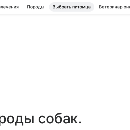
влечения
Породы
Выбрать питомца
Ветеринар он
роды собак.