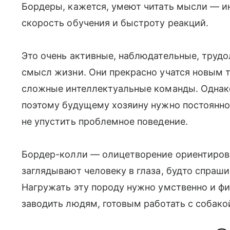
Бордеры, кажется, умеют читать мысли — ин
скорость обучения и быстроту реакций.
Это очень активные, наблюдательные, труд
смысл жизни. Они прекрасно учатся новым
сложные интеллектуальные команды. Однако 
поэтому будущему хозяину нужно постоянно
не упустить проблемное поведение.
Бордер-колли — олицетворение ориентирова
заглядывают человеку в глаза, будто спраши
Нагружать эту породу нужно умственно и ф
заводить людям, готовым работать с собакои