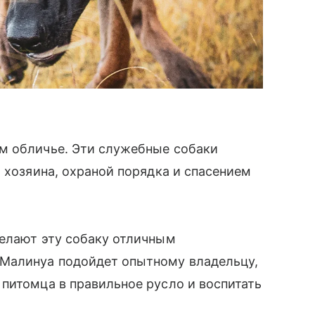
ем обличье. Эти служебные собаки
 хозяина, охраной порядка и спасением
делают эту собаку отличным
Малинуа подойдет опытному владельцу,
 питомца в правильное русло и воспитать