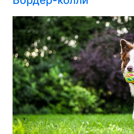
Бордер-колли