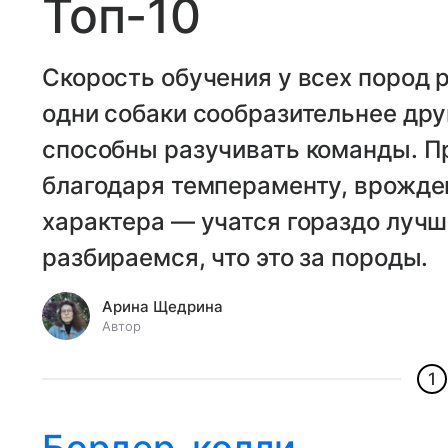
Топ-10
Скорость обучения у всех пород ра
одни собаки сообразительнее дру
способны разучивать команды. П
благодаря темпераменту, врожде
характера — учатся гораздо лучш
разбираемся, что это за породы.
Арина Щедрина
Автор
1