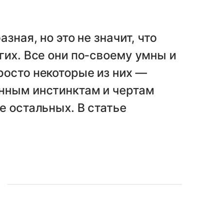
зная, но это не значит, что
гих. Все они по-своему умны и
росто некоторые из них —
нным инстинктам и чертам
е остальных. В статье