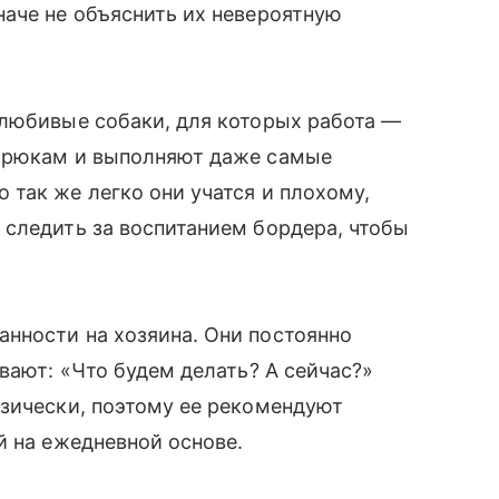
аче не объяснить их невероятную
олюбивые собаки, для которых работа —
 трюкам и выполняют даже самые
так же легко они учатся и плохому,
 следить за воспитанием бордера, чтобы
нности на хозяина. Они постоянно
вают: «Что будем делать? А сейчас?»
изически, поэтому ее рекомендуют
̆ на ежедневной основе.