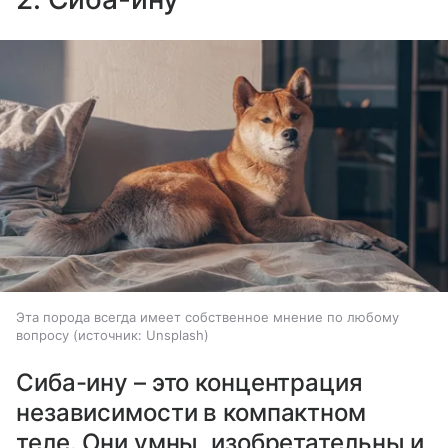
Эта порода всегда имеет собственное мнение по любому
вопросу
источник:
Unsplash
Сиба-ину – это концентрация
независимости в компактном
теле. Они умны, изобретательны и