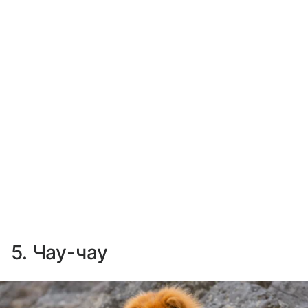
5. Чау-чау