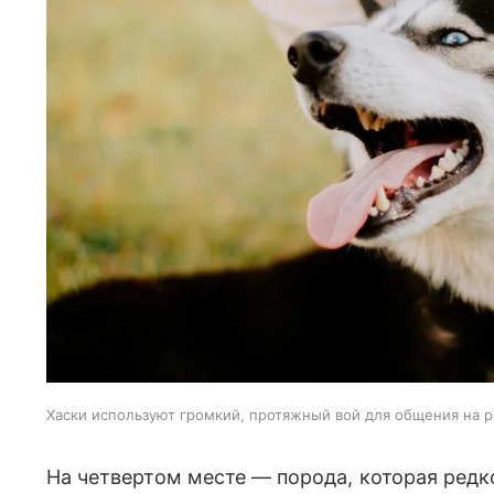
Хаски используют громкий, протяжный вой для общения на 
На четвертом месте — порода, которая редко