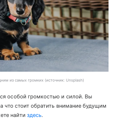
одним из самых громких
источник:
Unsplash
тся особой громкостью и силой. Вы
 на что стоит обратить внимание будущим
жете найти
здесь
.