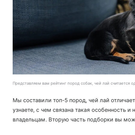
Представляем вам рейтинг пород собак, чей лай считается 
Мы составили топ-5 пород, чей лай отличае
узнаете, с чем связана такая особенность и
владельцам. Вторую часть подборки вы мо