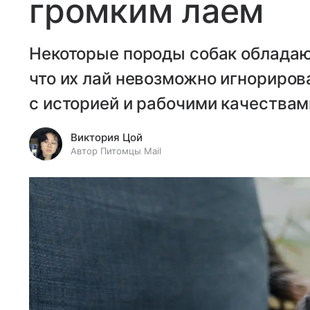
громким лаем
Некоторые породы собак обладаю
что их лай невозможно игнорирова
с историей и рабочими качествам
Виктория Цой
Автор Питомцы Mail