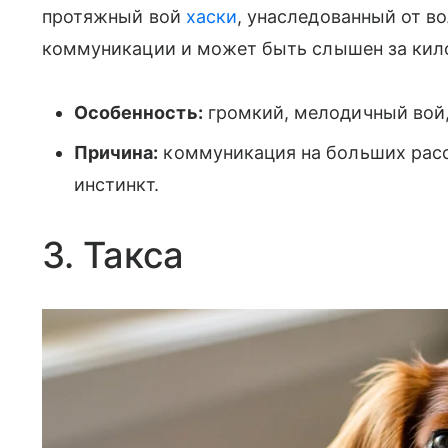
протяжный вой
хаски
, унаследованный от в
коммуникации и может быть слышен за кил
Особенность:
громкий, мелодичный вой,
Причина:
коммуникация на больших расс
инстинкт.
3. Такса