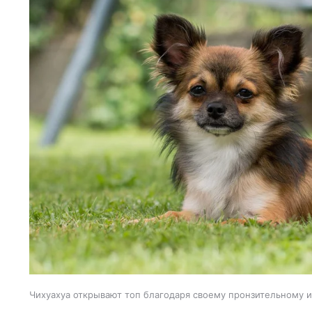
Чихуахуа открывают топ благодаря своему пронзительному и