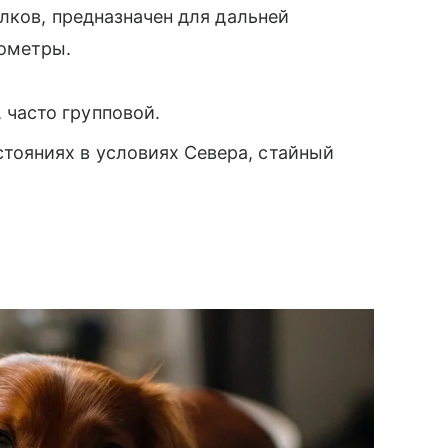
олков, предназначен для дальней
ометры.
 часто групповой.
тояниях в условиях Севера, стайный