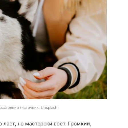
расстоянии
источник:
Unsplash
 лает, но мастерски воет. Громкий,