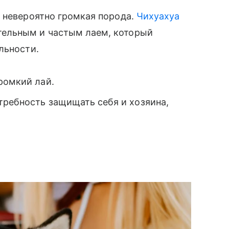
 невероятно громкая порода.
Чихуахуа
ельным и частым лаем, который
льности.
ромкий лай.
требность защищать себя и хозяина,