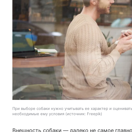
При выборе собаки нужно учитывать ее характер и оцениват
необходимые ему условия
источник:
Freepik
Внешность собаки — далеко не самое главн