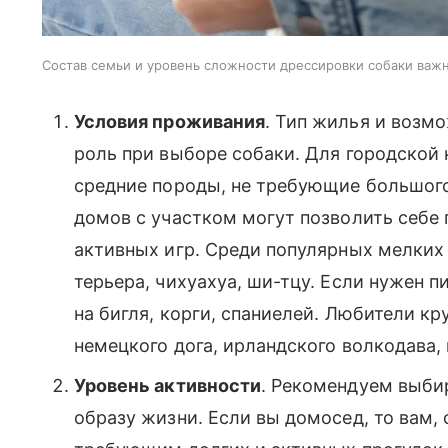
Состав семьи и уровень сложности дрессировки собаки важ
Условия проживания
. Тип жилья и возм
роль при выборе собаки. Для городской
средние породы, не требующие большого
домов с участком могут позволить себе 
активных игр. Среди популярных мелки
терьера, чихуахуа, ши-тцу. Если нужен п
на бигля, корги, спаниелей. Любители к
немецкого дога, ирландского волкодава,
Уровень активности
. Рекомендуем выби
образу жизни. Если вы домосед, то вам, 