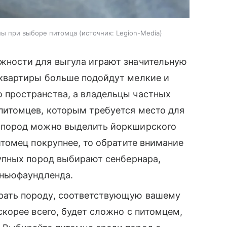
ны при выборе питомца
источник:
Legion-Media
ожности для выгула играют значительную
 квартиры больше подойдут мелкие и
 пространства, а владельцы частных
питомцев, которым требуется место для
х пород можно выделить йоркширского
итомец покрупнее, то обратите внимание
рупных пород выбирают сенбернара,
 ньюфаундленда.
рать породу, соответствующую вашему
скорее всего, будет сложно с питомцем,