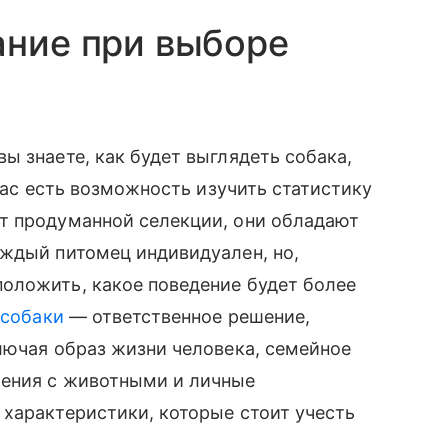
ание при выборе
 вы знаете, как будет выглядеть собака,
 вас есть возможность изучить статистику
т продуманной селекции, они обладают
аждый питомец индивидуален, но,
оложить, какое поведение будет более
собаки
— ответственное решение,
лючая образ жизни человека, семейное
щения с животными и личные
характеристики, которые стоит учесть