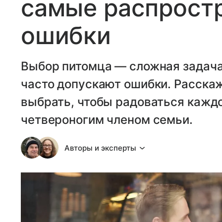
самые распрост
ошибки
Выбор питомца — сложная задача
часто допускают ошибки. Расска
выбрать, чтобы радоваться кажд
четвероногим членом семьи.
Авторы и эксперты