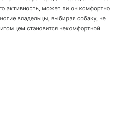
его активность, может ли он комфортно
Многие владельцы, выбирая собаку, не
 питомцем становится некомфортной.