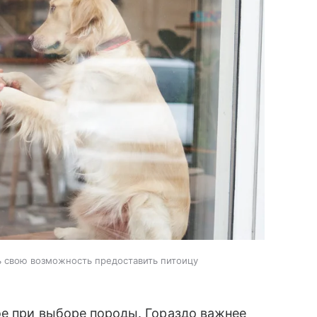
ь свою возможность предоставить питоицу
ое при выборе породы. Гораздо важнее