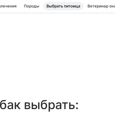
влечения
Породы
Выбрать питомца
Ветеринар он
бак выбрать: