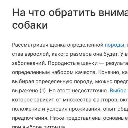
На что обратить вним
собаки
Рассматривая щенка определенной
породы
,
став взрослой, какого размера она будет. У
заболеваний. Породистые щенки — результа
определенным набором качеств. Конечно, к
выбирая определенную породу, можно предп
выражено (1). Но этого недостаточно.
Выбор 
которое зависит от множества факторов, вк
положение и условия проживания, опыт об
предпочтения. Ниже представлены основные 
при выборе питомца.