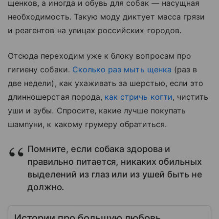
щенков, а иногда и обувь для собак — насущная
необходимость. Такую моду диктует масса грязи
и реагентов на улицах российских городов.
Отсюда переходим уже к блоку вопросам про
гигиену собаки.
Сколько раз мыть щенка
(раз в
две недели), как ухаживать за шерстью, если это
длинношерстая порода,
как стричь когти
, чистить
уши и зубы. Спросите, какие лучше покупать
шампуни, к какому грумеру обратиться.
Помните, если собака здорова и
правильно питается, никаких обильных
выделений из глаз или из ушей быть не
должно.
Истории про большую любовь