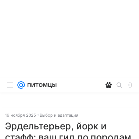
19 ноября 2025
Выбор и адаптация
Эрдельтерьер, йорк и
стафф: ваш гид по породам