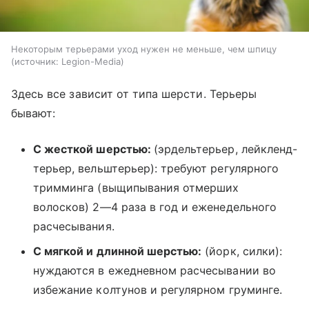
Некоторым терьерами уход нужен не меньше, чем шпицу
источник:
Legion-Media
Здесь все зависит от типа шерсти. Терьеры
бывают:
С жесткой шерстью:
(эрдельтерьер, лейкленд-
терьер, вельштерьер): требуют регулярного
тримминга (выщипывания отмерших
волосков) 2—4 раза в год и еженедельного
расчесывания.
С мягкой и длинной шерстью:
(йорк, силки):
нуждаются в ежедневном расчесывании во
избежание колтунов и регулярном груминге.