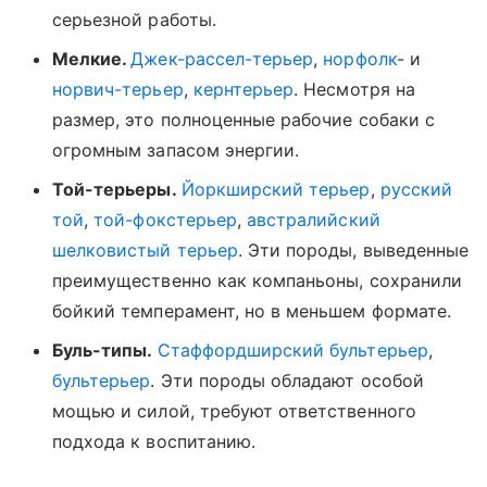
серьезной работы.
Мелкие.
Джек-рассел-терьер
,
норфолк
- и
норвич-терьер
,
кернтерьер
. Несмотря на
размер, это полноценные рабочие собаки с
огромным запасом энергии.
Той-терьеры.
Йоркширский терьер
,
русский
той
,
той-фокстерьер
,
австралийский
шелковистый терьер
. Эти породы, выведенные
преимущественно как компаньоны, сохранили
бойкий темперамент, но в меньшем формате.
Буль-типы.
Стаффордширский бультерьер
,
бультерьер
. Эти породы обладают особой
мощью и силой, требуют ответственного
подхода к воспитанию.