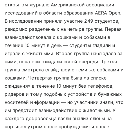
открытом журнале Американской ассоциации
исследований в области образования AERA Open.
В исследовании приняли участие 249 студентов,
рандомно разделенных на четыре группы. Первая
взаимодействовала с кошками и собаками в
течение 10 минут в день — студенты гладили и
играли с животными. Вторая группа наблюдала за
ними, пока они ожидали своей очереди. Третья
группа смотрела слайд-шоу с теми же собаками и
кошками. Четвертая группа была «в списке
ожидания» в течение 10 минут без телефонов,
ридеров и тому подобных устройств и бумажных
носителей информации — но участники знали, что
им предстоит взаимодействие с животными. У
каждого добровольца взяли анализ слюны на
кортизол утром после пробуждения и после