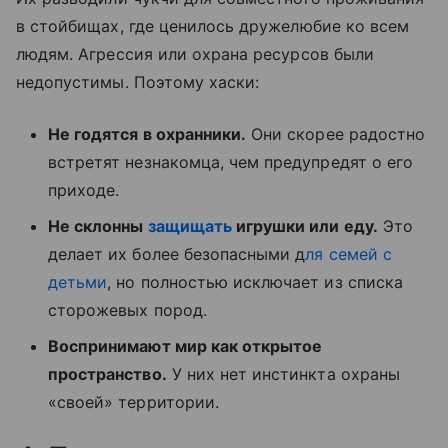
в стойбищах, где ценилось дружелюбие ко всем
людям. Агрессия или охрана ресурсов были
недопустимы. Поэтому хаски:
Не годятся в охранники.
Они скорее радостно
встретят незнакомца, чем предупредят о его
приходе.
Не склонны
защищать
игрушки или еду.
Это
делает их более безопасными д
ля семей с
детьми
, но полностью исключает из списка
сторожевых пород.
Воспринимают мир как открытое
пространство.
У них нет инстинкта охраны
«своей» территории.