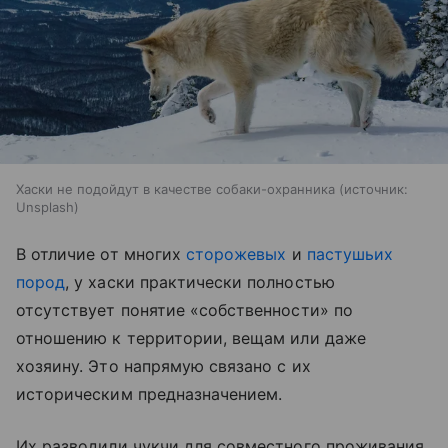
Хаски не подойдут в качестве собаки-охранника
источник:
Unsplash
В отличие от многих
сторожевых
и
пастушьих
пород
, у хаски практически полностью
отсутствует понятие «собственности» по
отношению к территории, вещам или даже
хозяину. Это напрямую связано с их
историческим предназначением.
Их разводили чукчи для совместного проживания