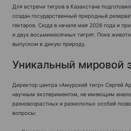
Для встречи тигров в Казахстане подготовил
создан государственный природный резерв
гектаров. Сюда в начале мая 2026 года и пр
и двух восьмимесячных тигрят. Пока животн
выпуском в дикую природу.
Уникальный мировой 
Директор центра «Амурский тигр» Сергей А
научным экспериментом, не имеющим анало
разновозрастных и разнополых особей позв
вопросы: