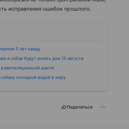
сть исправления ошибок прошлого.
теряли 5 лет назад
к и собак будут искать дом 15 августа
л в вентиляционной шахте
 собаку холодной водой в жару
Поделиться