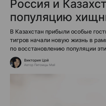
Россия и Казахс
популяцию хищн
В Казахстан прибыли особые гост
тигров начали новую жизнь в ра
по восстановлению популяции эт
Виктория Цой
Автор Питомцы Mail