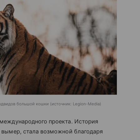
подвидов большой кошки
источник:
Legion-Media
о международного проекта. История
то вымер, стала возможной благодаря