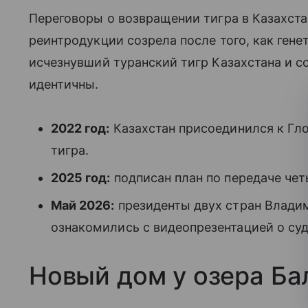
Переговоры о возвращении тигра в Казахста
реинтродукции созрела после того, как ген
исчезнувший туранский тигр Казахстана и 
идентичны.
2022 год:
Казахстан присоединился к Гл
тигра.
2025 год:
подписан план по передаче че
Май 2026:
президенты двух стран Влади
ознакомились с видеопрезентацией о су
Новый дом у озера Б