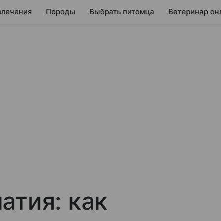
влечения
Породы
Выбрать питомца
Ветеринар он
атия: как