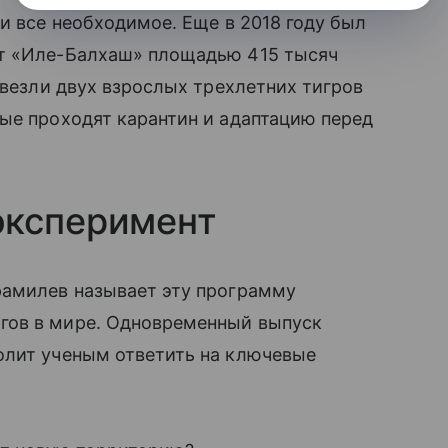
и все необходимое. Еще в 2018 году был
ат «Иле-Балхаш» площадью 415 тысяч
ивезли двух взрослых трехлетних тигров
ые проходят карантин и адаптацию перед
эксперимент
рамилев называет эту программу
гов в мире. Одновременный выпуск
олит ученым ответить на ключевые