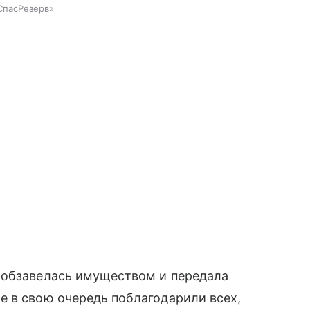
СпасРезерв»
 обзавелась имуществом и передала
е в свою очередь поблагодарили всех,