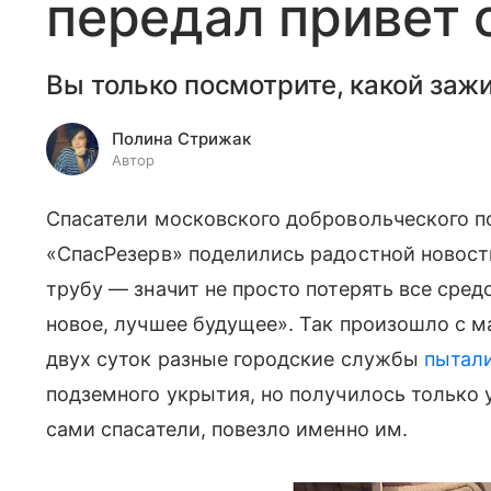
передал привет 
Вы только посмотрите, какой за
Полина Стрижак
Автор
Спасатели московского добровольческого п
«СпасРезерв» поделились радостной новость
трубу — значит не просто потерять все сред
новое, лучшее будущее». Так произошло с м
двух суток разные городские службы
пытал
подземного укрытия, но получилось только у
сами спасатели, повезло именно им.