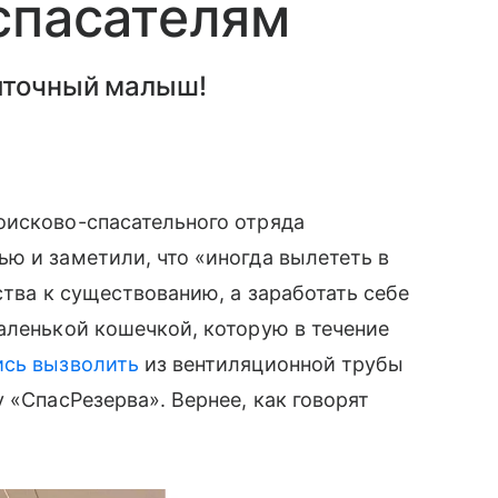
спасателям
житочный малыш!
оисково-спасательного отряда
ю и заметили, что «иногда вылететь в
ства к существованию, а заработать себе
аленькой кошечкой, которую в течение
ись вызволить
из вентиляционной трубы
 «СпасРезерва». Вернее, как говорят