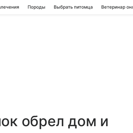
влечения
Породы
Выбрать питомца
Ветеринар он
ок обрел дом и