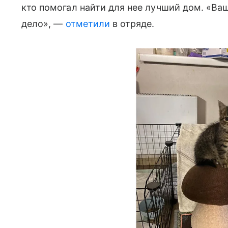
кто помогал найти для нее лучший дом. «Ва
дело», —
отметили
в отряде.