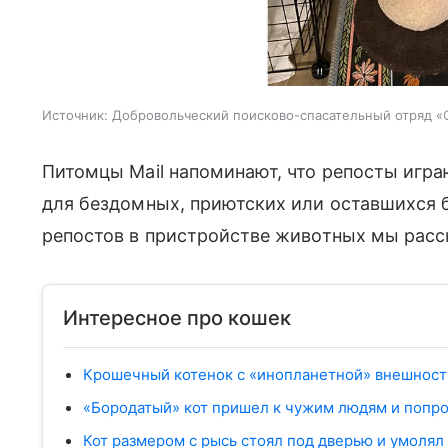
Источник:
Добровольческий поисково-спасательный отряд «
Питомцы Mail напоминают, что репосты игра
для бездомных, приютских или оставшихся 
репостов в пристройстве животных мы рас
Интересное про кошек
Крошечный котенок с «инопланетной» внешност
«Бородатый» кот пришел к чужим людям и попр
Кот размером с рысь стоял под дверью и умолял 