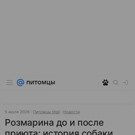
5 июля 2026
Питомцы Mail
Новости
Розмарина до и после
приюта: история собаки,