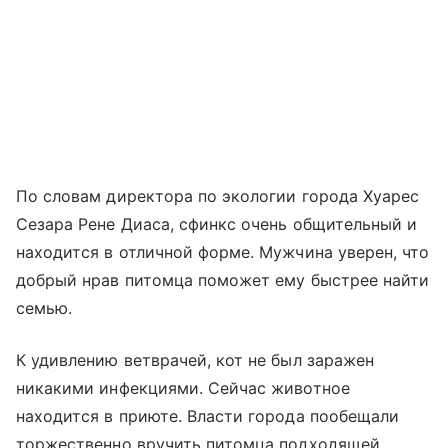
По словам директора по экологии города Хуарес
Сезара Рене Диаса, сфинкс очень общительный и
находится в отличной форме. Мужчина уверен, что
добрый нрав питомца поможет ему быстрее найти
семью.
К удивлению ветврачей, кот не был заражен
никакими инфекциями. Сейчас животное
находится в приюте. Власти города пообещали
торжественно вручить питомца подходящей