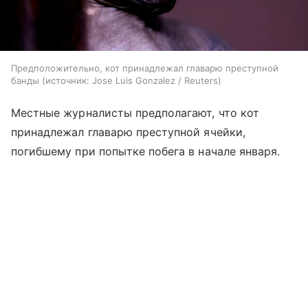
Предположительно, кот принадлежал главарю преступной
банды
источник:
Jose Luis Gonzalez / Reuters
Местные журналисты предполагают, что кот
принадлежал главарю преступной ячейки,
погибшему при попытке побега в начале января.