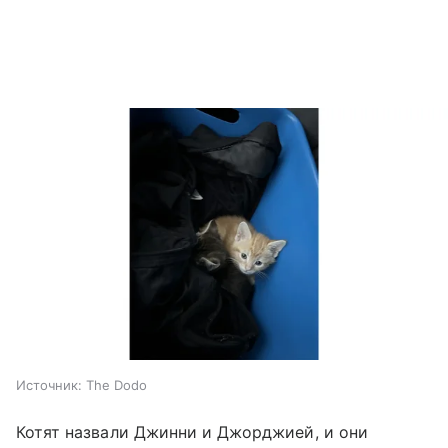
Источник:
The Dodo
Котят назвали Джинни и Джорджией, и они