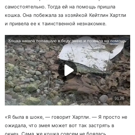
самостоятельно. Тогда ей на помощь пришла
кошка. Она побежала за хозяйкой Кейтлин Хартли
и привела ее к таинственной незнакомке.
«Я была в шоке, — говорит Хартли. — Я просто не
ожидала, что змея может вот так застрять в
окне». Сама же кошка совсем не боялась