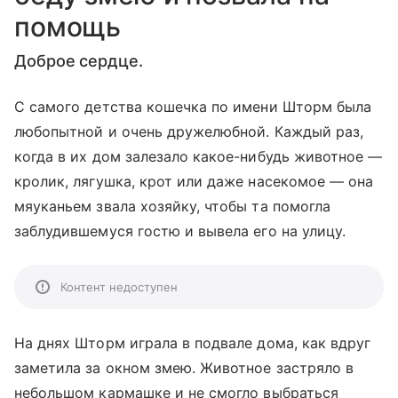
помощь
Доброе сердце.
С самого детства кошечка по имени Шторм была
любопытной и очень дружелюбной. Каждый раз,
когда в их дом залезало какое-нибудь животное —
кролик, лягушка, крот или даже насекомое — она
мяуканьем звала хозяйку, чтобы та помогла
заблудившемуся гостю и вывела его на улицу.
Контент недоступен
На днях Шторм играла в подвале дома, как вдруг
заметила за окном змею. Животное застряло в
небольшом кармашке и не смогло выбраться