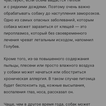
чувствуют, если осень выдастся тёплой
и с редкими дождями. Поэтому очень важно
обрабатывать собаку до наступления заморозков.
Одно из самых опасных заболеваний, которым
собака может заразиться от клещей — это
пироплазмоз, который без своевременного
лечения чреват летальным исходом, напомнил
Голубев.
Кроме того, из-за повышенного содержания
пыльцы, плесени или просто влажного воздуха
у собаки может начаться или обостриться
хроническая аллергия. В таком случае питомца
будет беспокоить зуд, кожные высыпания,
воспаления глаз, носа, рассказал он.
Чаще, чем в другое время года, собак может