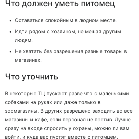
Что должен уметь питомец
Оставаться спокойным в людном месте.
Идти рядом с хозяином, не мешая другим
людям.
Не хватать без разрешения разные товары в
магазинах.
Что уточнить
В некоторые ТЦ пускают разве что с маленькими
собаками на руках или даже только в
зоомагазины. В других разрешено заходить во все
магазины и кафе, если персонал не против. Лучше
сразу на входе спросить у охраны, можно ли вам
войти, и куда вас пустят вместе с питомцем.