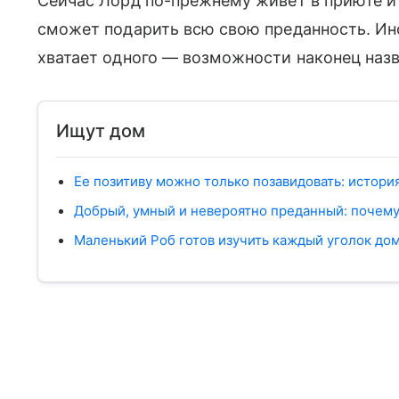
Сейчас Лорд по-прежнему живет в приюте и
сможет подарить всю свою преданность. Ин
хватает одного — возможности наконец назв
Ищут дом
Ее позитиву можно только позавидовать: истори
Добрый, умный и невероятно преданный: почему
Маленький Роб готов изучить каждый уголок дом