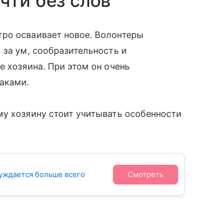
чти без слов
ро осваивает новое. Волонтеры
 за ум, сообразительность и
е хозяина. При этом он очень
аками.
му хозяину стоит учитывать особенности
нуждается больше всего
Смотреть