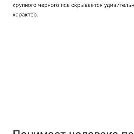
крупного черного пса скрывается удивител
характер.