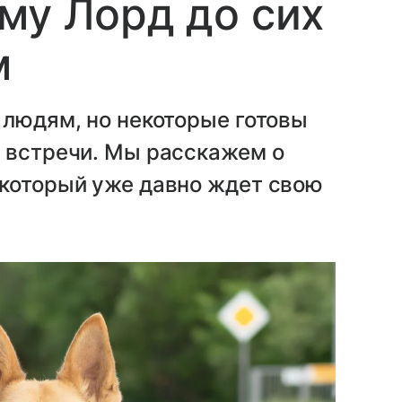
му Лорд до сих
м
 людям, но некоторые готовы
й встречи. Мы расскажем о
 который уже давно ждет свою