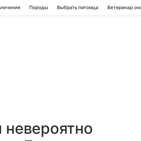
влечения
Породы
Выбрать питомца
Ветеринар он
 невероятно