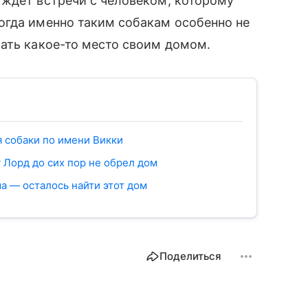
 ждет встречи с человеком, которому
огда именно таким собакам особенно не
ать какое-то место своим домом.
я собаки по имени Викки
 Лорд до сих пор не обрел дом
а — осталось найти этот дом
Поделиться