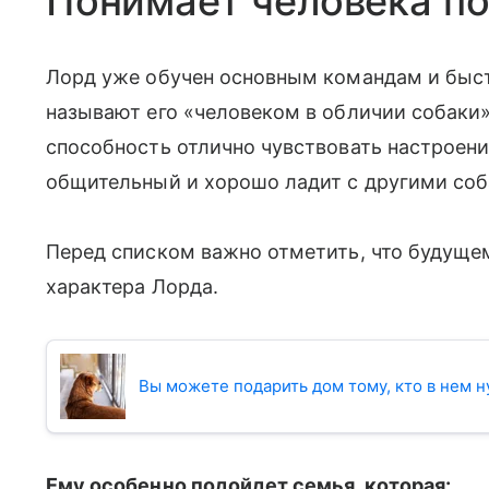
Понимает человека по
Лорд уже обучен основным командам и быст
называют его «человеком в обличии собаки»
способность отлично чувствовать настроени
общительный и хорошо ладит с другими соб
Перед списком важно отметить, что будуще
характера Лорда.
Вы можете подарить дом тому, кто в нем 
Ему особенно подойдет семья, которая: