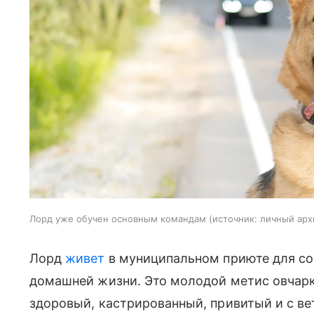
Лорд уже обучен основным командам
источник:
личный арх
Лорд
живет
в муниципальном приюте для соб
домашней жизни. Это молодой метис овчарк
здоровый, кастрированный, привитый и с в