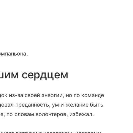
омпаньона.
ьшим сердцем
ок из-за своей энергии, но по команде
довал преданность, ум и желание быть
а, по словам волонтеров, избежал.