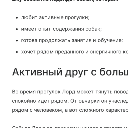
любит активные прогулки;
имеет опыт содержания собак;
готова продолжать занятия и обучение;
хочет рядом преданного и энергичного к
Активный друг с бол
Во время прогулок Лорд может тянуть повод
спокойно идет рядом. От овчарки он унасле
рядом с человеком, а вот сложного характер